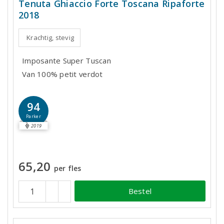
Tenuta Ghiaccio Forte Toscana Ripaforte
2018
Krachtig, stevig
Imposante Super Tuscan
Van 100% petit verdot
94
Parker
2019
65,20
per fles
Bestel