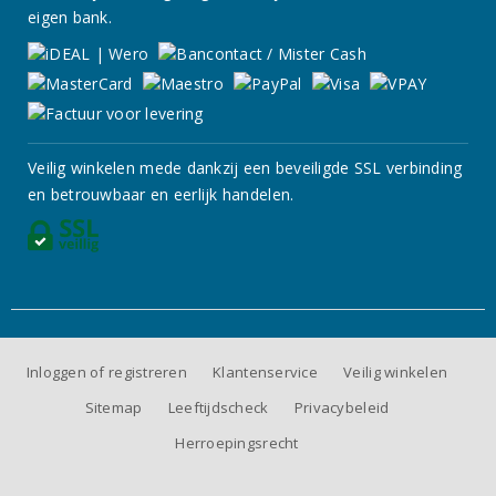
eigen bank.
Veilig winkelen mede dankzij een beveiligde SSL verbinding
en betrouwbaar en eerlijk handelen.
Inloggen of registreren
Klantenservice
Veilig winkelen
Sitemap
Leeftijdscheck
Privacybeleid
Herroepingsrecht