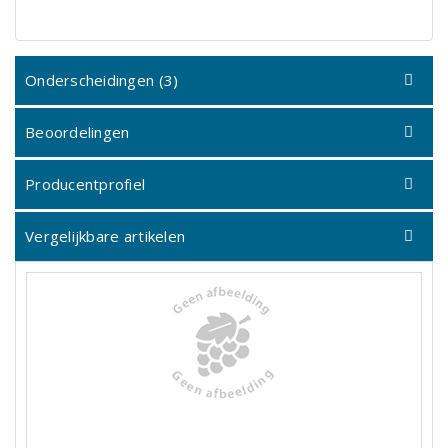
Onderscheidingen (3)
Beoordelingen
Producentprofiel
Vergelijkbare artikelen