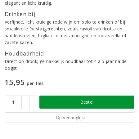
elegant en licht kruidig.
Drinken bij
Verfijnde, licht kruidige rode wijn om solo te drinken of bij
smaakvolle (pasta)gerechten, zoals ravioli van ricotta en
paddenstoelen, tagliatelle met aubergine en mozzarella of
zachte kazen.
Houdbaarheid
Direct op dronk; gemakkelijk houdbaar tot 4 à 5 jaar na de
oogst.
15,95
per fles
Bestel
Op verlanglijst