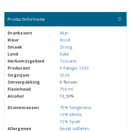
Productinformatie
Dranksoort
Wijn
Kleur
Rood
Smaak
Droog
Land
Italië
Herkomstgebied
Toscane
Producent
Il Palagio 1530
Oogstjaar
2024
Omverpakking
6 flessen
Flesinhoud
750 ml
Alcohol
13,50%
Druivenrassen
70% Sangiovese
15% Merlot
15% Syrah
Allergenen
Bevat sulfieten