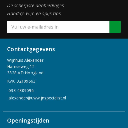
De scherpste aanbiedingen
Handige wijn en spijs tips
Contactgegevens
Wijnhuis Alexander
Hamseweg 12
3828 AD Hoogland
KvK: 32109663
033-4809096
alexander@uwwijnspecialist.nl
Openingstijden