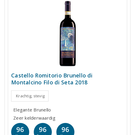
Castello Romitorio Brunello di
Montalcino Filo di Seta 2018
Krachtig, stevig
Elegante Brunello
Zeer kelderwaardig
96
96
96