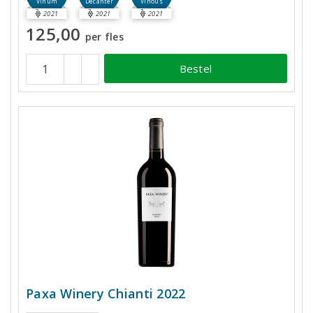
Vinum
Decanter
Vinous
2021
2021
2021
125,00
per fles
Bestel
Paxa Winery Chianti 2022