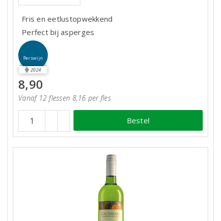
Fris en eetlustopwekkend
Perfect bij asperges
Perswijn
2024
8,90
Vanaf 12 flessen 8,16 per fles
Bestel