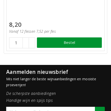
8,20
Vanaf 12 flessen 7,52 per fles
Bestel
Aanmelden nieuwsbrief
Mis niet langer de beste wijnaanbiedingen en mooiste
proeverijen!
De scherpste aanbiedingen
Handige wijn en spijs tips