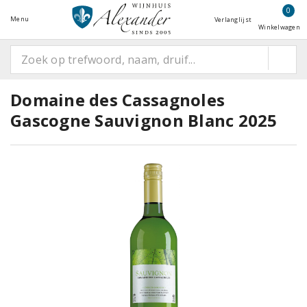
0
Menu
Verlanglijst
Winkelwagen
Domaine des Cassagnoles
Gascogne Sauvignon Blanc 2025