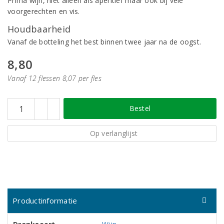
Prima wijn, niet alleen als aperitief maar ook bij vele
voorgerechten en vis.
Houdbaarheid
Vanaf de botteling het best binnen twee jaar na de oogst.
8,80
Vanaf 12 flessen 8,07 per fles
Bestel
Op verlanglijst
Productinformatie