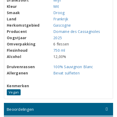
Dranksoort
Wijn
Kleur
Wit
Smaak
Droog
Land
Frankrijk
Herkomstgebied
Gascogne
Producent
Domaine des Cassagnoles
Oogstjaar
2025
Omverpakking
6 flessen
Flesinhoud
750 ml
Alcohol
12,00%
Druivenrassen
100% Sauvignon Blanc
Allergenen
Bevat sulfieten
Kenmerken
Vegan
Beoordelingen