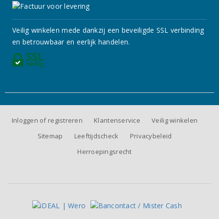
Veilig winkelen mede dankzij een beveiligde SSL verbinding
en betrouwbaar en eerlijk handelen.
Inloggen of registreren
Klantenservice
Veilig winkelen
Sitemap
Leeftijdscheck
Privacybeleid
Herroepingsrecht