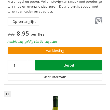
kruidnagel en peper. Vol en stevig van smaak met poederige
tannines en evenwichtige zuren. De afdronk is soepel met
tonen van ceder en zoethout.
Op verlanglijst
8,95
9,95
per fles
Aanbieding
geldig
t/m 31 augustus
Aanbieding
Bestel
Meer informatie
12