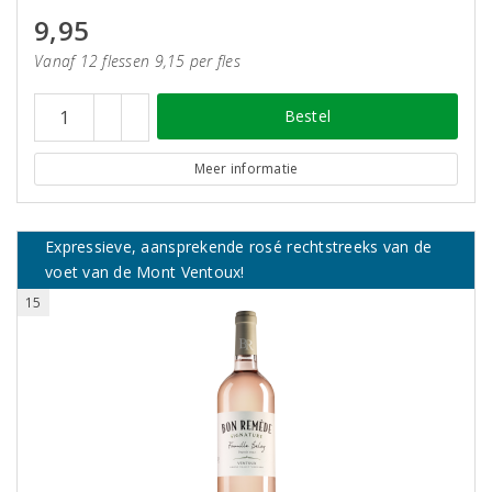
9,95
Vanaf 12 flessen 9,15 per fles
Bestel
Meer informatie
Expressieve, aansprekende rosé rechtstreeks van de
voet van de Mont Ventoux!
15