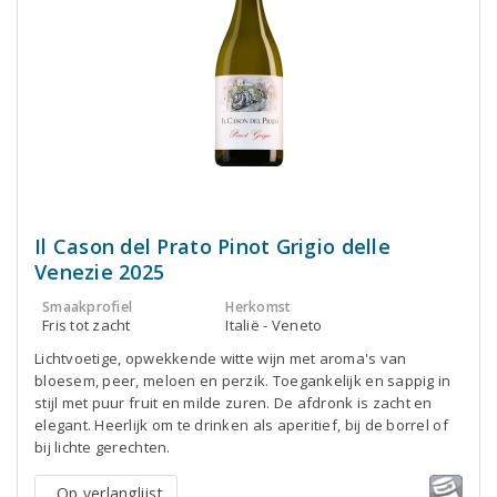
Il Cason del Prato Pinot Grigio delle
Venezie 2025
Smaakprofiel
Herkomst
Fris tot zacht
Italië - Veneto
Lichtvoetige, opwekkende witte wijn met aroma's van
bloesem, peer, meloen en perzik. Toegankelijk en sappig in
stijl met puur fruit en milde zuren. De afdronk is zacht en
elegant. Heerlijk om te drinken als aperitief, bij de borrel of
bij lichte gerechten.
Op verlanglijst