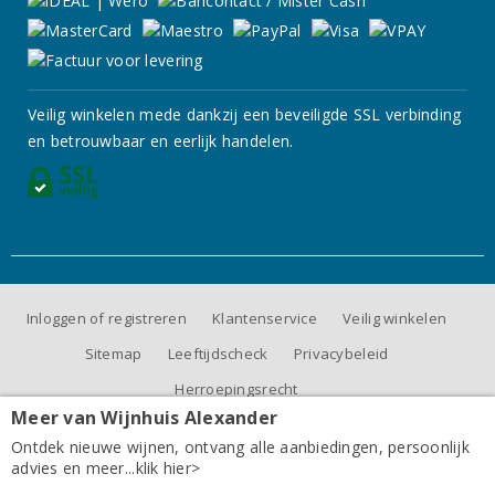
Veilig winkelen mede dankzij een beveiligde SSL verbinding
en betrouwbaar en eerlijk handelen.
Inloggen of registreren
Klantenservice
Veilig winkelen
Sitemap
Leeftijdscheck
Privacybeleid
Herroepingsrecht
Meer van Wijnhuis Alexander
Ontdek nieuwe wijnen, ontvang alle aanbiedingen, persoonlijk
advies en meer...klik hier>