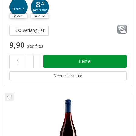
8
,5
Perswijn
Hamersma
2022
2022
Op verlanglijst
9,90
per fles
Bestel
Meer informatie
13