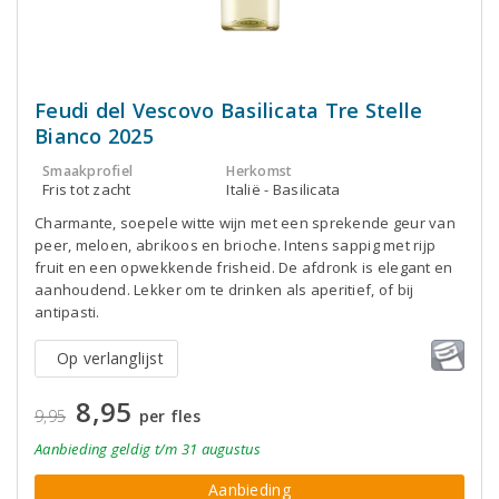
Feudi del Vescovo Basilicata Tre Stelle
Bianco 2025
Smaakprofiel
Herkomst
Fris tot zacht
Italië - Basilicata
Charmante, soepele witte wijn met een sprekende geur van
peer, meloen, abrikoos en brioche. Intens sappig met rijp
fruit en een opwekkende frisheid. De afdronk is elegant en
aanhoudend. Lekker om te drinken als aperitief, of bij
antipasti.
Op verlanglijst
8,95
9,95
per fles
Aanbieding
geldig
t/m 31 augustus
Aanbieding