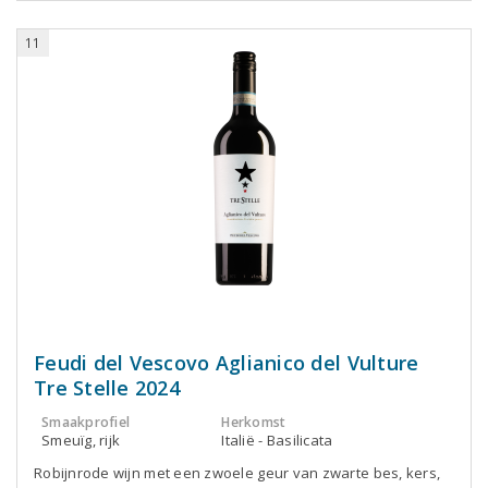
11
Feudi del Vescovo Aglianico del Vulture
Tre Stelle 2024
Smaakprofiel
Herkomst
Smeuïg, rijk
Italië - Basilicata
Robijnrode wijn met een zwoele geur van zwarte bes, kers,