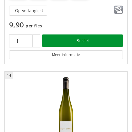
Op verlanglijst
9,90
per fles
Bestel
Meer informatie
14