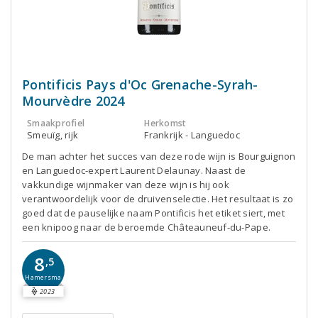
Pontificis Pays d'Oc Grenache-Syrah-
Mourvèdre 2024
Smaakprofiel
Herkomst
Smeuïg, rijk
Frankrijk - Languedoc
De man achter het succes van deze rode wijn is Bourguignon
en Languedoc-expert Laurent Delaunay. Naast de
vakkundige wijnmaker van deze wijn is hij ook
verantwoordelijk voor de druivenselectie. Het resultaat is zo
goed dat de pauselijke naam Pontificis het etiket siert, met
een knipoog naar de beroemde Châteauneuf-du-Pape.
8
,5
Hamersma
2023