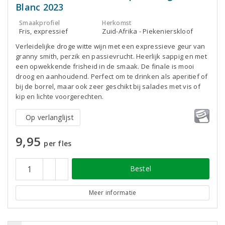
Blanc 2023
Smaakprofiel
Herkomst
Fris, expressief
Zuid-Afrika - Piekenierskloof
Verleidelijke droge witte wijn met een expressieve geur van
granny smith, perzik en passievrucht. Heerlijk sappig en met
een opwekkende frisheid in de smaak. De finale is mooi
droog en aanhoudend. Perfect om te drinken als aperitief of
bij de borrel, maar ook zeer geschikt bij salades met vis of
kip en lichte voorgerechten.
Op verlanglijst
9,95
per fles
Bestel
Meer informatie