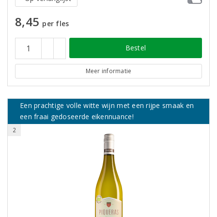
8,45
per fles
Bestel
Meer informatie
Een prachtige volle witte wijn met een rijpe smaak en
een fraai gedoseerde eikennuance!
2