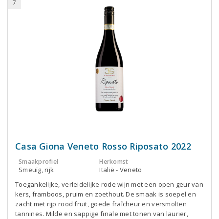
7
Casa Giona Veneto Rosso Riposato 2022
Smaakprofiel
Herkomst
Smeuïg, rijk
Italië - Veneto
Toegankelijke, verleidelijke rode wijn met een open geur van
kers, framboos, pruim en zoethout. De smaak is soepel en
zacht met rijp rood fruit, goede fraîcheur en versmolten
tannines. Milde en sappige finale met tonen van laurier,