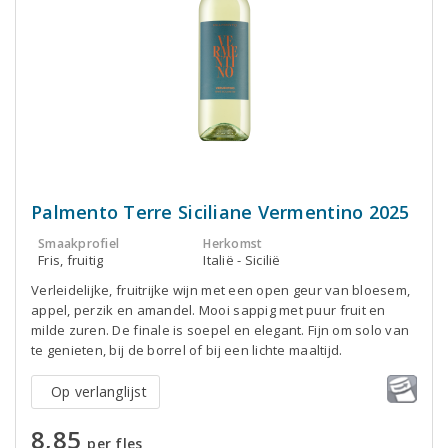
Palmento Terre Siciliane Vermentino 2025
Smaakprofiel
Herkomst
Fris, fruitig
Italië - Sicilië
Verleidelijke, fruitrijke wijn met een open geur van bloesem,
appel, perzik en amandel. Mooi sappig met puur fruit en
milde zuren. De finale is soepel en elegant. Fijn om solo van
te genieten, bij de borrel of bij een lichte maaltijd.
Op verlanglijst
8,85
per fles