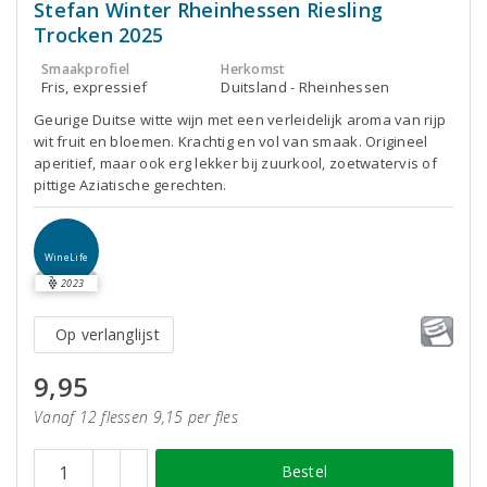
Stefan Winter Rheinhessen Riesling
Trocken 2025
Smaakprofiel
Herkomst
Fris, expressief
Duitsland - Rheinhessen
Geurige Duitse witte wijn met een verleidelijk aroma van rijp
wit fruit en bloemen. Krachtig en vol van smaak. Origineel
aperitief, maar ook erg lekker bij zuurkool, zoetwatervis of
pittige Aziatische gerechten.
WineLife
2023
Op verlanglijst
9,95
Vanaf 12 flessen 9,15 per fles
Bestel