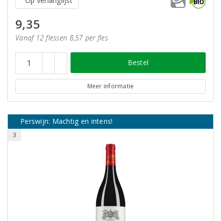
Op verlanglijst
9,35
Vanaf 12 flessen 8,57 per fles
Bestel
Meer informatie
Perswijn: Machtig en intens!
3