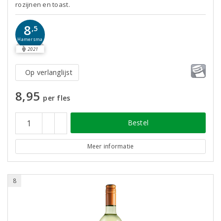
rozijnen en toast.
8
,5
Hamersma
2021
Op verlanglijst
8,95
per fles
Bestel
Meer informatie
8