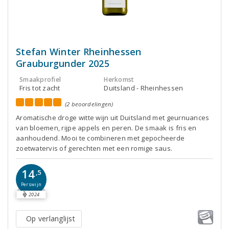
Stefan Winter Rheinhessen
Grauburgunder 2025
Smaakprofiel
Herkomst
Fris tot zacht
Duitsland - Rheinhessen
(2 beoordelingen)
Aromatische droge witte wijn uit Duitsland met geurnuances
van bloemen, rijpe appels en peren. De smaak is fris en
aanhoudend. Mooi te combineren met gepocheerde
zoetwatervis of gerechten met een romige saus.
14
,5
Perswijn
2024
Op verlanglijst