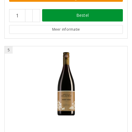
Bestel
Meer informatie
5