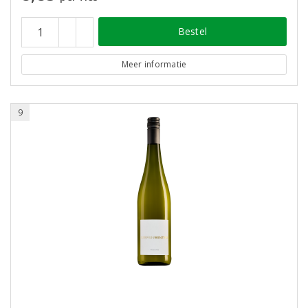
Bestel
Meer informatie
9