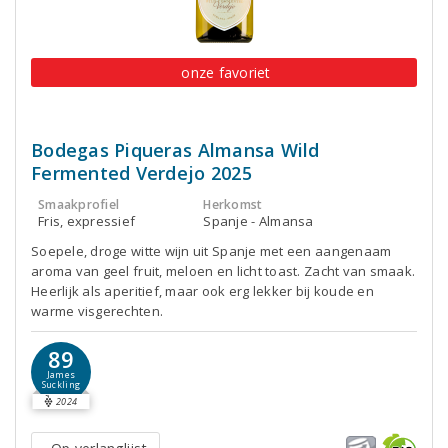
onze favoriet
Bodegas Piqueras Almansa Wild
Fermented Verdejo 2025
Smaakprofiel
Herkomst
Fris, expressief
Spanje - Almansa
Soepele, droge witte wijn uit Spanje met een aangenaam
aroma van geel fruit, meloen en licht toast. Zacht van smaak.
Heerlijk als aperitief, maar ook erg lekker bij koude en
warme visgerechten.
89
James
Suckling
2024