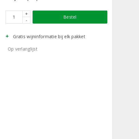
+
Bestel
-
Gratis wijninformatie bij elk pakket
Op verlanglijst