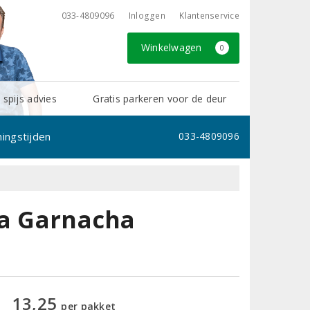
033-4809096
Inloggen
Klantenservice
Winkelwagen
0
 spijs advies
Gratis parkeren voor de deur
ingstijden
033-4809096
ja Garnacha
13,25
per pakket