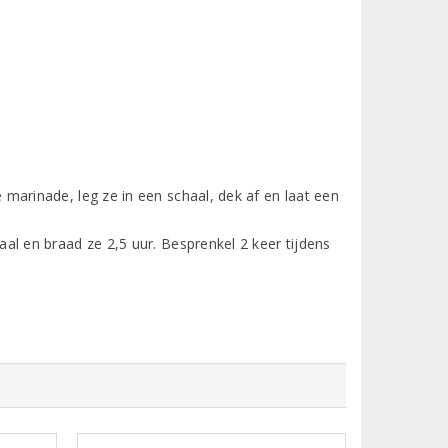
marinade, leg ze in een schaal, dek af en laat een
al en braad ze 2,5 uur. Besprenkel 2 keer tijdens