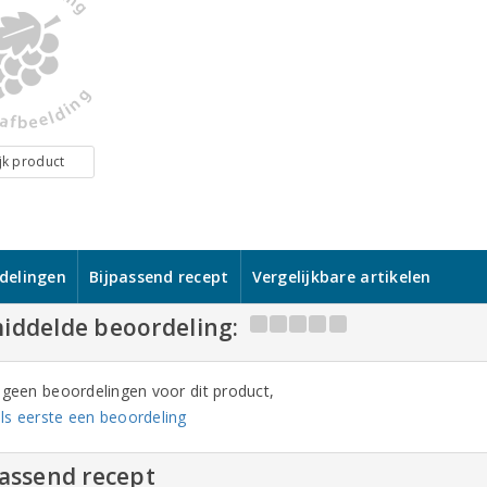
jk product
delingen
Bijpassend recept
Vergelijkbare artikelen
iddelde beoordeling:
n geen beoordelingen voor dit product,
ls eerste een beoordeling
passend recept