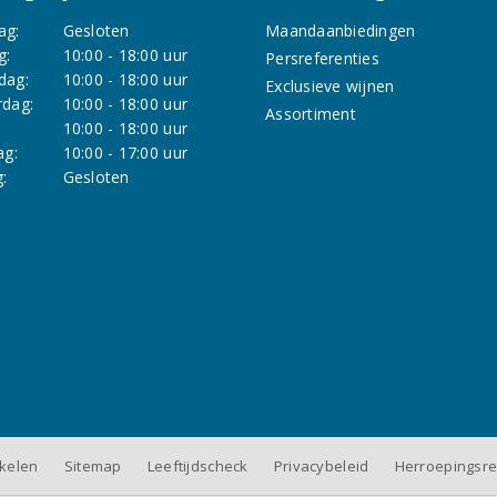
ag:
Gesloten
Maandaanbiedingen
g:
10:00 - 18:00 uur
Persreferenties
dag:
10:00 - 18:00 uur
Exclusieve wijnen
dag:
10:00 - 18:00 uur
Assortiment
:
10:00 - 18:00 uur
ag:
10:00 - 17:00 uur
:
Gesloten
nkelen
Sitemap
Leeftijdscheck
Privacybeleid
Herroepingsre