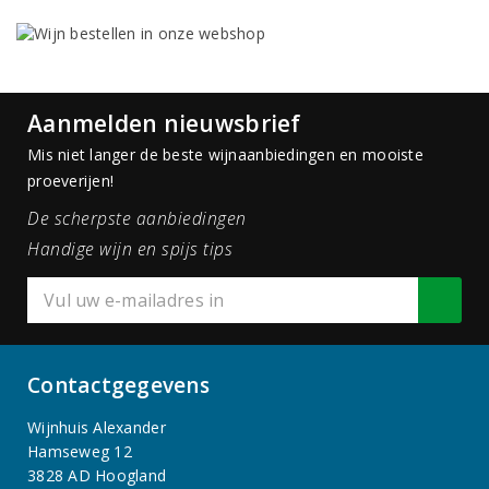
Aanmelden nieuwsbrief
Mis niet langer de beste wijnaanbiedingen en mooiste
proeverijen!
De scherpste aanbiedingen
Handige wijn en spijs tips
Contactgegevens
Wijnhuis Alexander
Hamseweg 12
3828 AD Hoogland