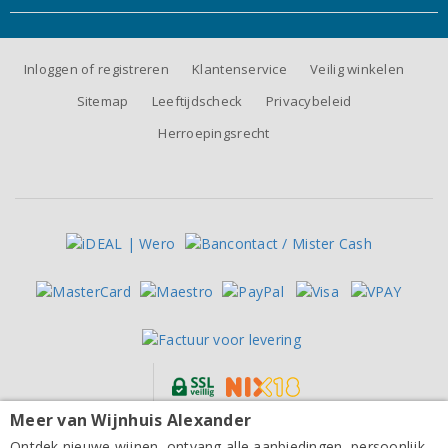
Inloggen of registreren
Klantenservice
Veilig winkelen
Sitemap
Leeftijdscheck
Privacybeleid
Herroepingsrecht
Meer van Wijnhuis Alexander
Alle prijzen zijn inclusief BTW, exclusief eventuele verzendkosten.
Ontdek nieuwe wijnen, ontvang alle aanbiedingen, persoonlijk