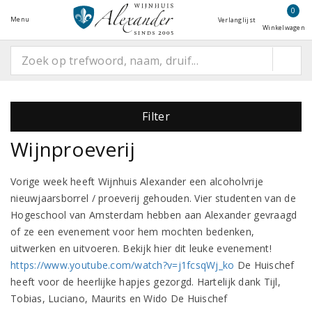
0
Menu
Verlanglijst
Winkelwagen
Filter
Wijnproeverij
Vorige week heeft Wijnhuis Alexander een alcoholvrije
nieuwjaarsborrel / proeverij gehouden. Vier studenten van de
Hogeschool van Amsterdam hebben aan Alexander gevraagd
of ze een evenement voor hem mochten bedenken,
uitwerken en uitvoeren. Bekijk hier dit leuke evenement!
https://www.youtube.com/watch?v=j1fcsqWj_ko
De Huischef
heeft voor de heerlijke hapjes gezorgd. Hartelijk dank Tijl,
Tobias, Luciano, Maurits en Wido De Huischef