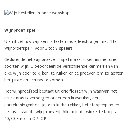
Wijnproef spel
U kunt zelf uw wijnkennis testen deze feestdagen met "Het
Wijnproefspel", voor 3 tot 8 spelers.
Gedurende het wijnproeverij spel maakt u kennis met drie
soorten wijn. U beoordeelt de verschillende kenmerken van
elke wijn door te kijken, te ruiken en te proeven om zo achter
het juiste druivenras te komen.
Het wijnproefspel bestaat uit drie flessen wijn waarvan het
druivenras is verborgen onder een krasetiket, een
aantekeningenboekje, een kurketrekker, het stappenplan en
de fases van de wijnproeverij. Alleen in de winkel te koop a
40,80 Euro en OP=OP