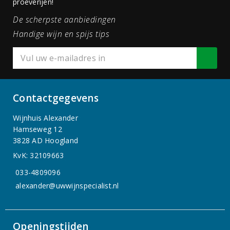
proeverijen!
De scherpste aanbiedingen
Handige wijn en spijs tips
Contactgegevens
Wijnhuis Alexander
Hamseweg 12
3828 AD Hoogland
KvK: 32109663
033-4809096
alexander@uwwijnspecialist.nl
Openingstijden