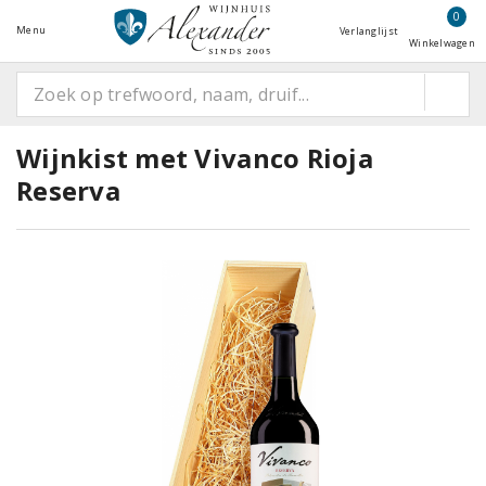
0
Menu
Verlanglijst
Winkelwagen
Wijnkist met Vivanco Rioja
Reserva