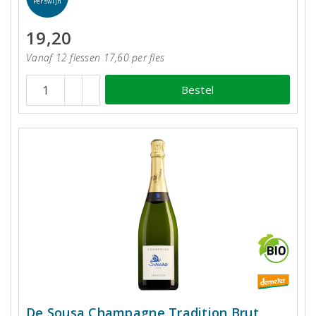
Perswijn
19,20
Vanaf 12 flessen 17,60 per fles
Bestel
De Sousa Champagne Tradition Brut