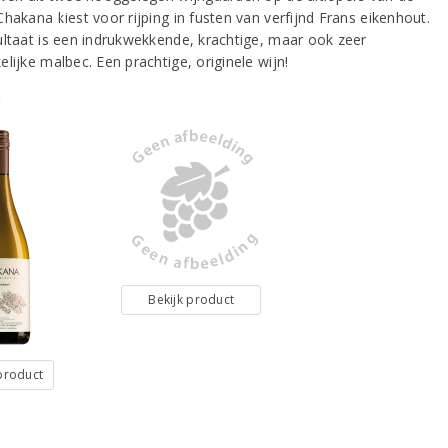
hakana kiest voor rijping in fusten van verfijnd Frans eikenhout.
ultaat is een indrukwekkende, krachtige, maar ook zeer
lijke malbec. Een prachtige, originele wijn!
:
Bekijk product
 product