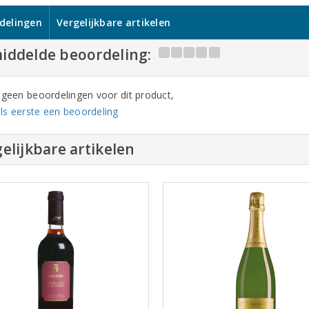
delingen
Vergelijkbare artikelen
iddelde beoordeling:
n geen beoordelingen voor dit product,
ls eerste een beoordeling
elijkbare artikelen