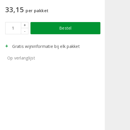
33,15
per pakket
+
Bestel
-
Gratis wijninformatie bij elk pakket
Op verlanglijst