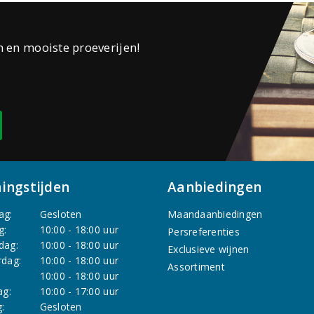
n en mooiste proeverijen!
ingstijden
Aanbiedingen
ag:
Gesloten
Maandaanbiedingen
g:
10:00 - 18:00 uur
Persreferenties
dag:
10:00 - 18:00 uur
Exclusieve wijnen
dag:
10:00 - 18:00 uur
Assortiment
:
10:00 - 18:00 uur
ag:
10:00 - 17:00 uur
:
Gesloten