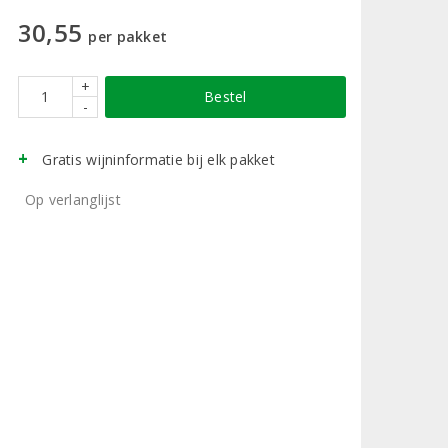
30,55
per pakket
+
Bestel
-
Gratis wijninformatie bij elk pakket
Op verlanglijst