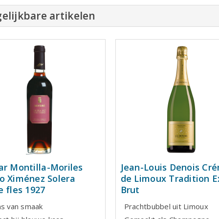
elijkbare artikelen
ar Montilla-Moriles
Jean-Louis Denois Cr
o Ximénez Solera
de Limoux Tradition E
e fles 1927
Brut
ns van smaak
Prachtbubbel uit Limoux