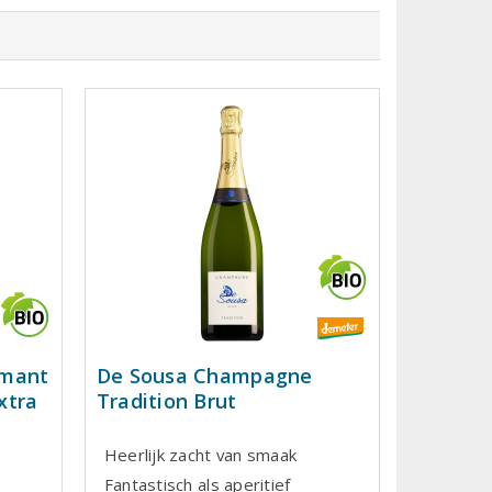
émant
De Sousa Champagne
xtra
Tradition Brut
Heerlijk zacht van smaak
Fantastisch als aperitief