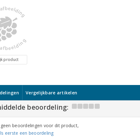
jk product
delingen
Vergelijkbare artikelen
iddelde beoordeling:
n geen beoordelingen voor dit product,
ls eerste een beoordeling