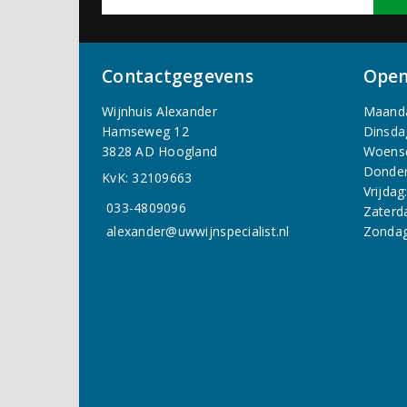
Contactgegevens
Open
Wijnhuis Alexander
Maand
Hamseweg 12
Dinsda
3828 AD Hoogland
Woens
Donder
KvK: 32109663
Vrijdag
033-4809096
Zaterd
alexander@uwwijnspecialist.nl
Zondag