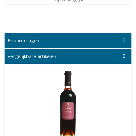
Beoordelingen
Vergelijkbare artikelen