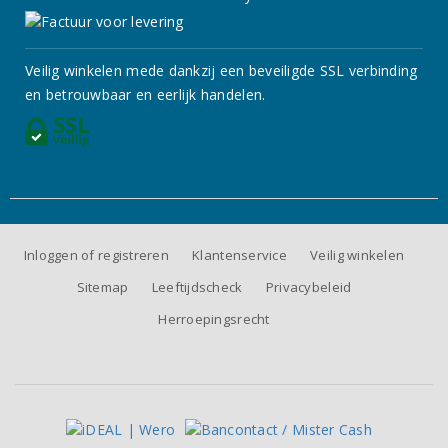
Veilig winkelen mede dankzij een beveiligde SSL verbinding
en betrouwbaar en eerlijk handelen.
Inloggen of registreren
Klantenservice
Veilig winkelen
Sitemap
Leeftijdscheck
Privacybeleid
Herroepingsrecht