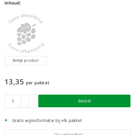
Inhoud:
Bekijk product
13,35
per pakket
Bestel
Gratis wijninformatie bij elk pakket
Op verlanglijst