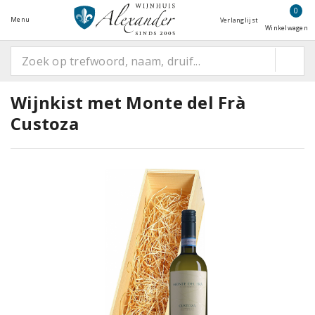
0
Menu
Verlanglijst
Winkelwagen
Wijnkist met Monte del Frà
Custoza