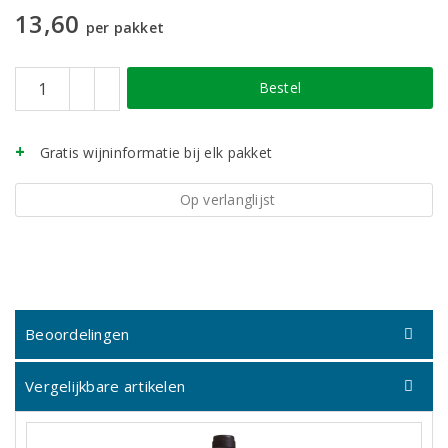
13,60
per pakket
Bestel
Gratis wijninformatie bij elk pakket
Op verlanglijst
Beoordelingen
Vergelijkbare artikelen