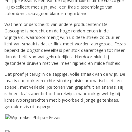
Philippe Fezas is een van de topwijnmakers uit de Gascogne.
Hij excelleert met zijn Java, een fraaie assemblage van
colombard, sauvignon blanc en ugni blanc.
Wat hem onderscheidt van andere producenten? De
Gascogne is berucht om de hoge rendementen in de
wijngaard, waardoor menig wijn uit deze streek zo zuur en
licht van smaak is dat er flink moet worden aangezoet. Fezas
beperkt de oogsthoeveelheid per stok daarentegen tot meer
dan de helft van wat gebruikelijk is. Hierdoor plukt hij
gezondere druiven met veel meer rijpheid en milde frisheid.
Dat proef je terug in de sappige, volle smaak van de wijn. De
Java is dan ook een echte ‘vin de plaisir’: aromatisch, fris en
soepel, met verleidelijke tonen van grapefruit en ananas. Hij
is heerlijk als aperitief of borrelwijn, maar ook geweldig bij
lichte (voor)gerechten met bijvoorbeeld jonge geitenkaas,
gerookte vis of asperges.