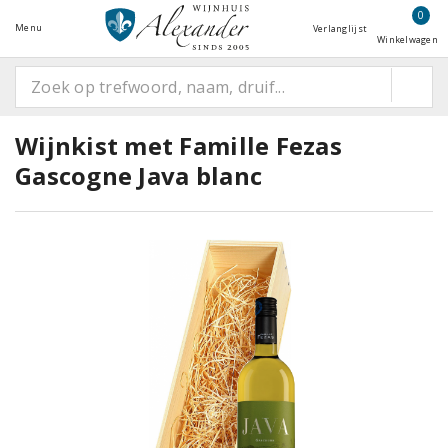
0
Menu
Verlanglijst
Winkelwagen
Wijnkist met Famille Fezas
Gascogne Java blanc