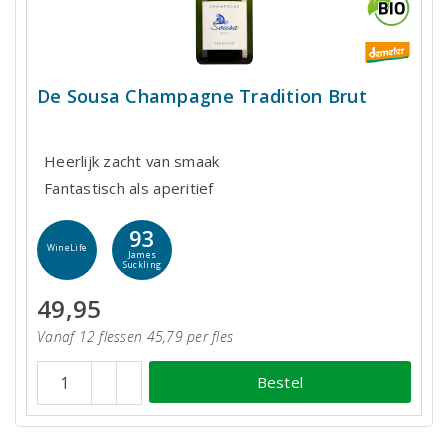
De Sousa Champagne Tradition Brut
Heerlijk zacht van smaak
Fantastisch als aperitief
93
WineLife
James
Suckling
49,95
Vanaf 12 flessen 45,79 per fles
Bestel