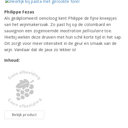
Philippe Fezas
Als gediplomeerd oenoloog kent Philippe de fijne kneepjes
van het wijnmakersvak. Zo past hij op de colombard en
sauvignon een zogenoemde
macération pelliculaire
toe.
Hierbij weken deze druiven met hun schil korte tijd in het sap.
Dit zorgt voor meer intensiteit in de geur en smaak van de
wijn. Vandaar dat de Java zo lekker is!
Inhoud:
Bekijk product