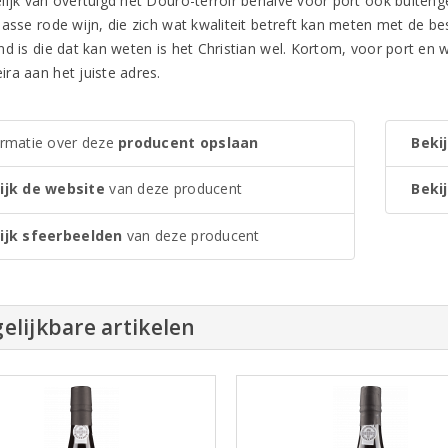
lijk van overtuigd het Douro-terroir behalve voor port ook buiten
lasse rode wijn, die zich wat kwaliteit betreft kan meten met de be
nd is die dat kan weten is het Christian wel. Kortom, voor port en 
ra aan het juiste adres.
ormatie over deze
producent opslaan
Bekij
ijk de website
van deze producent
Bekij
ijk sfeerbeelden
van deze producent
elijkbare artikelen