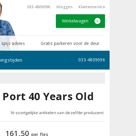
033-4809096
Inloggen
Klantenservice
Winkelwagen
0
 spijs advies
Gratis parkeren voor de deur
ingstijden
033-4809096
Port 40 Years Old
16 soortgelijke artikelen van dezelfde producent
161,50
per fles