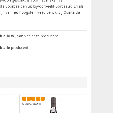
gewoon geschikt is voor het maken van
ste voorbeelden uit bijvoorbeeld Bordeaux. En als
wijn van het hoogste niveau bent u bij Quinta da
k alle wijnen
van deze producent
k alle
producenten
(1 beoordeling)