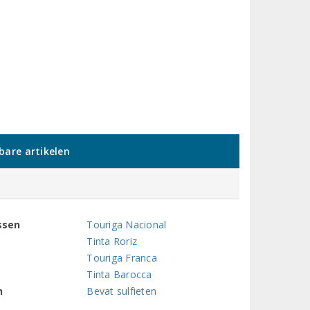
kbare artikelen
ssen
Touriga Nacional
Tinta Roriz
Touriga Franca
Tinta Barocca
n
Bevat sulfieten