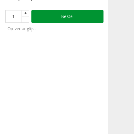
+
Bestel
-
Op verlanglijst