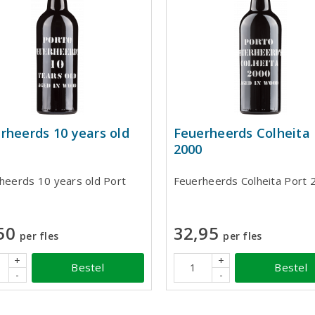
rheerds 10 years old
Feuerheerds Colheita 
2000
heerds 10 years old Port
Feuerheerds Colheita Port 
50
32,95
per fles
per fles
+
+
Bestel
Bestel
-
-