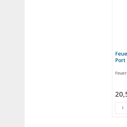
Feue
Port
Feuer
20,