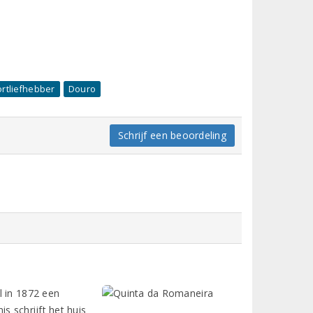
rtliefhebber
Douro
Schrijf een beoordeling
l in 1872 een
s schrijft het huis