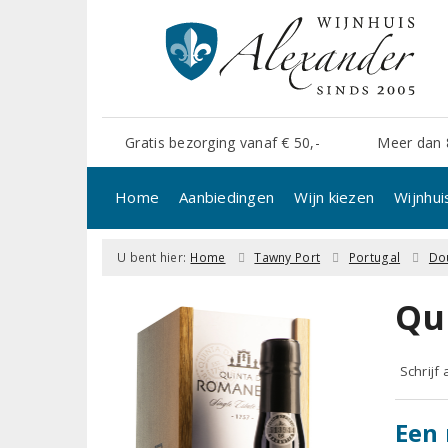
Gratis bezorging vanaf € 50,-
Meer dan 
Home
Aanbiedingen
Wijn kiezen
Wijnhui
U bent hier:
Home
Tawny Port
Portugal
Do
Qu
Schrijf
Een 