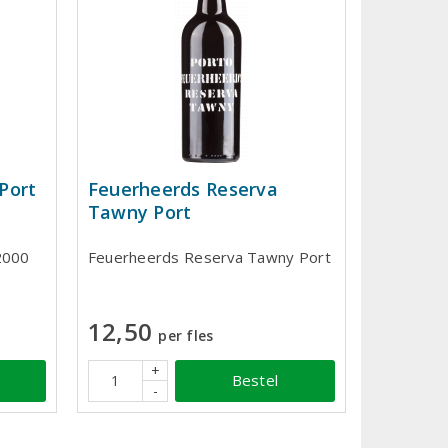
Port
Feuerheerds Reserva
Tawny Port
2000
Feuerheerds Reserva Tawny Port
12,50
per fles
+
Bestel
-