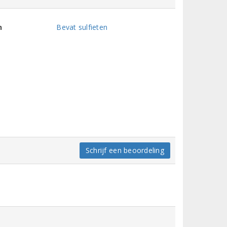
n
Bevat sulfieten
Schrijf een beoordeling