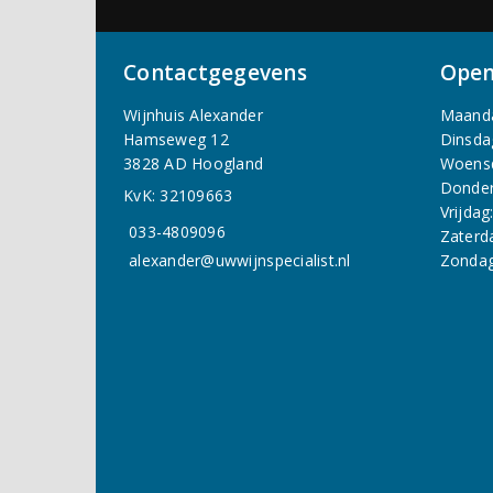
Contactgegevens
Open
Wijnhuis Alexander
Maand
Hamseweg 12
Dinsda
3828 AD Hoogland
Woens
Donder
KvK: 32109663
Vrijdag
033-4809096
Zaterd
alexander@uwwijnspecialist.nl
Zondag