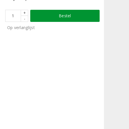
+
Bestel
-
Op verlanglijst