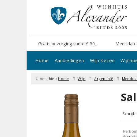
Gratis bezorging vanaf € 50,-
Meer dan 
Home
Aanbiedingen
Wijn kiezen
Wijnhui
U bent hier:
Home
Wijn
Argentinië
Mendoz
Sa
Schrijf
Herkom
Argent