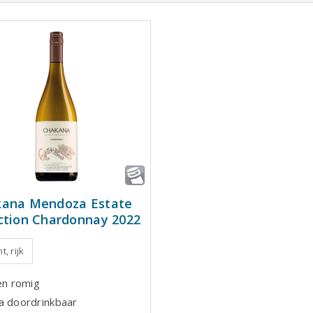
ana Mendoza Estate
ction Chardonnay 2022
t, rijk
 en romig
a doordrinkbaar