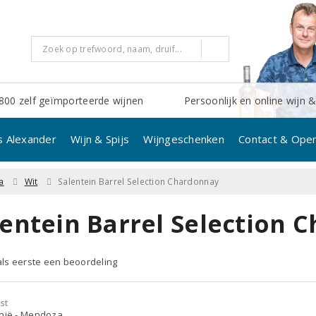
800 zelf geïmporteerde wijnen
Persoonlijk en online wijn &
s Alexander
Wijn & Spijs
Wijngeschenken
Contact & Open
a
Wit
Salentein Barrel Selection Chardonnay
lentein Barrel Selection 
 als eerste een beoordeling
st
inië - Mendoza