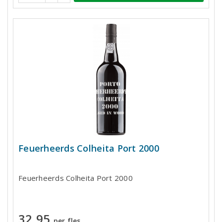
Feuerheerds Colheita Port 2000
Feuerheerds Colheita Port 2000
32,95
per fles