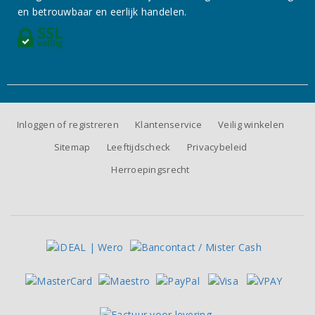
en betrouwbaar en eerlijk handelen.
Inloggen of registreren
Klantenservice
Veilig winkelen
Sitemap
Leeftijdscheck
Privacybeleid
Herroepingsrecht