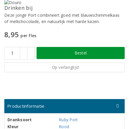
Drinken bij
Deze jonge Port combineert goed met blauwschimmelkaas
of melkchocolade, en natuurlijk met harde kazen.
8,95
per fles
Bestel
Op verlanglijst
Productinformatie
Dranksoort
Ruby Port
Kleur
Rood