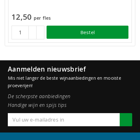
12,50
per fles
Bestel
Aanmelden nieuwsbrief
Mis niet langer de beste wijnaanbiedingen en mooiste
proeverijen!
De scherpste aanbiedingen
Handige wijn en spijs tips