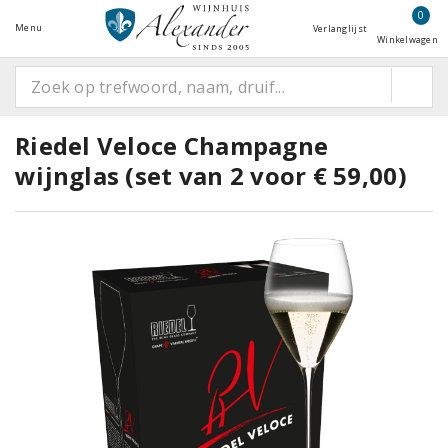
0
Menu
Verlanglijst
Winkelwagen
Riedel Veloce Champagne
wijnglas (set van 2 voor € 59,00)