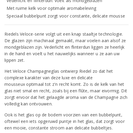
Vederlicht en flinterdun: voelt als mondgeblazen
Met ruime kelk voor optimale aromabeleving
Speciaal bubbelpunt zorgt voor constante, delicate mousse
Riedels Veloce-serie volgt uit een knap staaltje technologie.
De glazen zijn machinaal gemaakt, maar voelen aan alsof ze
mondgeblazen zijn. Vederlicht en flinterdun liggen ze heerlijk
in de hand en voelt u het nauwelijks wanneer u ze aan uw
lippen zet.
Het Veloce Champagneglas ontwierp Riedel zo dat het
complexe karakter van deze luxe en delicate
mousseux optimaal tot z'n recht komt. Zo is de kelk van het
glas niet smal en recht, zoals bij een flûte, maar eivormig. Dit
zorgt ervoor dat het gelaagde aroma van de Champagne zich
volledig kan ontvouwen.
Ook is het glas op de bodem voorzien van een bubbelpunt,
oftewel een iets opgeruwd puntje in het glas, dat zorgt voor
een mooie, constante stroom aan delicate bubbeltjes.