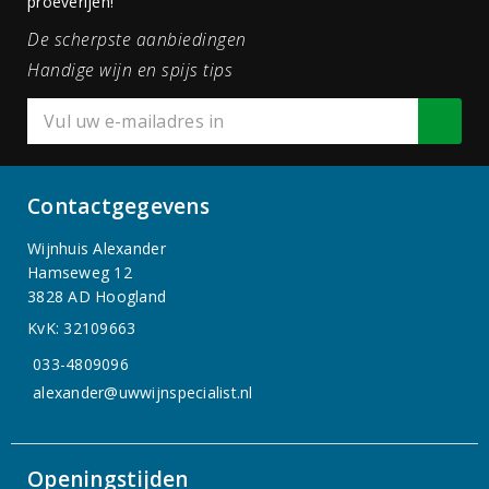
proeverijen!
De scherpste aanbiedingen
Handige wijn en spijs tips
Contactgegevens
Wijnhuis Alexander
Hamseweg 12
3828 AD Hoogland
KvK: 32109663
033-4809096
alexander@uwwijnspecialist.nl
Openingstijden