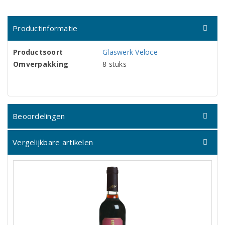
Productinformatie
Productsoort
Glaswerk Veloce
Omverpakking
8 stuks
Beoordelingen
Vergelijkbare artikelen