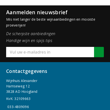
Aanmelden nieuwsbrief
Mis niet langer de beste wijnaanbiedingen en mooiste
proeverijen!
De scherpste aanbiedingen
Handige wijn en spijs tips
Contactgegevens
Wijnhuis Alexander
Hamseweg 12
3828 AD Hoogland
KvK: 32109663
033-4809096