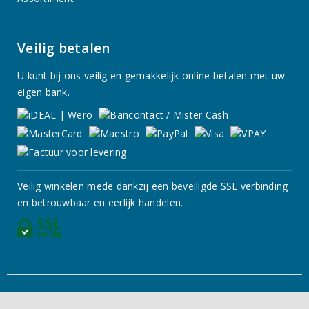
Veilig betalen
U kunt bij ons veilig en gemakkelijk online betalen met uw
eigen bank.
Veilig winkelen mede dankzij een beveiligde SSL verbinding
en betrouwbaar en eerlijk handelen.