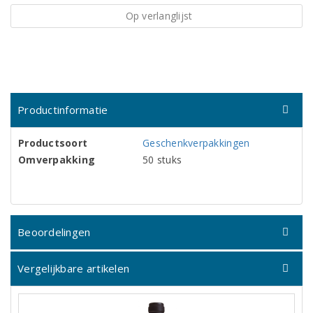
Op verlanglijst
Productinformatie
Productsoort
Geschenkverpakkingen
Omverpakking
50 stuks
Beoordelingen
Vergelijkbare artikelen