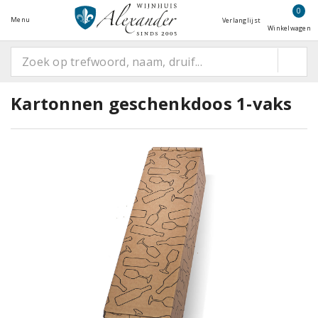
0
Menu
Verlanglijst
Winkelwagen
Kartonnen geschenkdoos 1-vaks