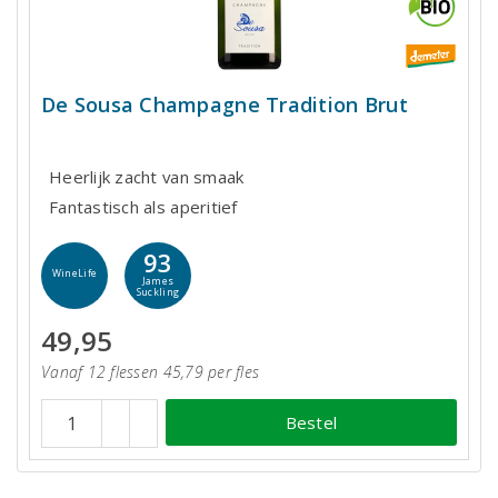
De Sousa Champagne Tradition Brut
Heerlijk zacht van smaak
Fantastisch als aperitief
93
WineLife
James
Suckling
49,95
Vanaf 12 flessen 45,79 per fles
Bestel