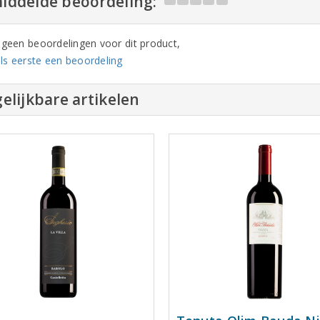
iddelde beoordeling:
n geen beoordelingen voor dit product,
ls eerste een beoordeling
elijkbare artikelen