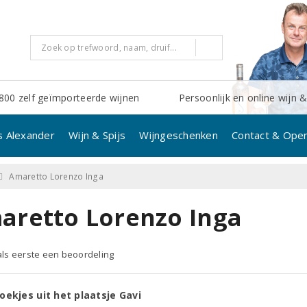
800 zelf geïmporteerde wijnen
Persoonlijk en online wijn &
s Alexander
Wijn & Spijs
Wijngeschenken
Contact & Open
Amaretto Lorenzo Inga
aretto Lorenzo Inga
 als eerste een beoordeling
oekjes uit het plaatsje Gavi