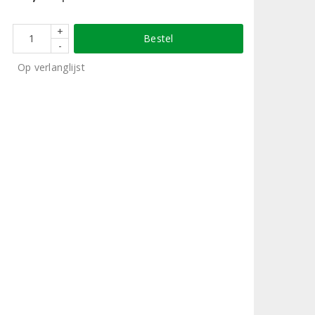
+
Bestel
-
Op verlanglijst