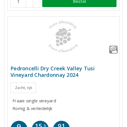
Bestel
Pedroncelli Dry Creek Valley Tusi
Vineyard Chardonnay 2024
Zacht, rijk
Fraaie single vineyard
Romig & verleidelijk
9
91
15
,5