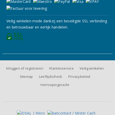
Veilig winkelen mede dankzij een beveiligde SSL verbinding
en betrouwbaar en eerlijk handelen.
Inloggen of registreren
Klantenservice
Veilig winkelen
Sitemap
Leeftijdscheck
Privacybeleid
Herroepingsrecht