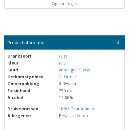
Op verlanglijst
Productinformatie
Dranksoort
Wijn
Kleur
Wit
Land
Verenigde Staten
Herkomstgebied
Californië
Omverpakking
6 flessen
Flesinhoud
750 ml
Alcohol
14,00%
Druivenrassen
100% Chardonnay
Allergenen
Bevat sulfieten