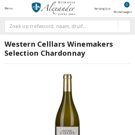
0
Menu
Verlanglijst
Winkelwagen
Western Celllars Winemakers
Selection Chardonnay