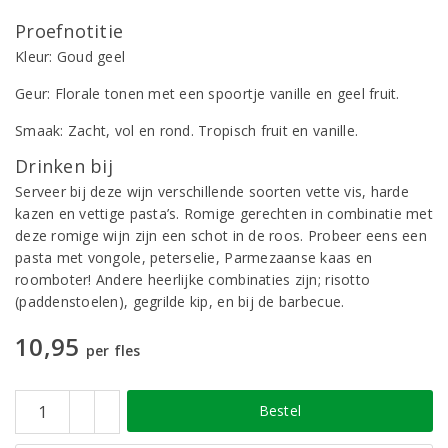
Proefnotitie
Kleur: Goud geel
Geur: Florale tonen met een spoortje vanille en geel fruit.
Smaak: Zacht, vol en rond. Tropisch fruit en vanille.
Drinken bij
Serveer bij deze wijn verschillende soorten vette vis, harde
kazen en vettige pasta’s. Romige gerechten in combinatie met
deze romige wijn zijn een schot in de roos. Probeer eens een
pasta met vongole, peterselie, Parmezaanse kaas en
roomboter! Andere heerlijke combinaties zijn; risotto
(paddenstoelen), gegrilde kip, en bij de barbecue.
10,95
per fles
Bestel