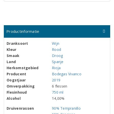
Productinformatie
Dranksoort
Wijn
Kleur
Rood
Smaak
Droog
Land
Spanje
Herkomstgebied
Rioja
Producent
Bodegas Vivanco
Oogstjaar
2019
Omverpakking
6 flessen
Flesinhoud
750 ml
Alcohol
14,00%
Druivenrassen
90% Tempranillo