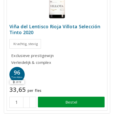
Viña del Lentisco Rioja Villota Selección
Tinto 2020
Krachtig, stevig
Exclusieve prestigewijn
Verleidelijk & complex
96
Tim Atkin
2019
33,65
per fles
Bestel