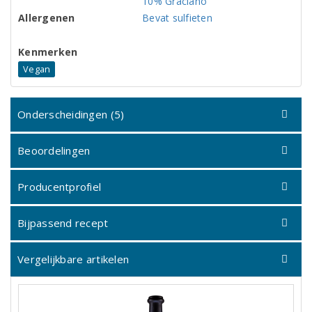
10% Graciano
Allergenen
Bevat sulfieten
Kenmerken
Vegan
Onderscheidingen (5)
Beoordelingen
Producentprofiel
Bijpassend recept
Vergelijkbare artikelen