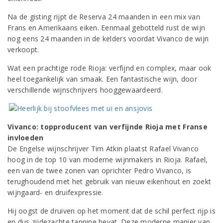
Na de gisting rijpt de Reserva 24 maanden in een mix van
Frans en Amerikaans eiken. Eenmaal gebotteld rust de wijn
nog eens 24 maanden in de kelders voordat Vivanco de wijn
verkoopt.
Wat een prachtige rode Rioja: verfijnd en complex, maar ook
heel toegankelijk van smaak. Een fantastische wijn, door
verschillende wijnschrijvers hooggewaardeerd.
Vivanco: topproducent van verfijnde Rioja met Franse
invloeden
De Engelse wijnschrijver Tim Atkin plaatst Rafael Vivanco
hoog in de top 10 van moderne wijnmakers in Rioja. Rafael,
een van de twee zonen van oprichter Pedro Vivanco, is
terughoudend met het gebruik van nieuw eikenhout en zoekt
wijngaard- en druifexpressie.
Hij oogst de druiven op het moment dat de schil perfect rijp is
en dus zijdezachte tannine bevat. Deze moderne manier van