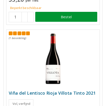
per fles
Beperkt beschikbaar
Bestel
(1 beoordeling)
Viña del Lentisco Rioja Villota Tinto 2021
Vol, verfijnd