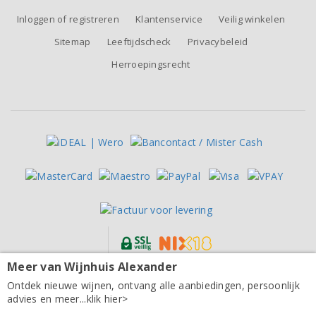
Inloggen of registreren
Klantenservice
Veilig winkelen
Sitemap
Leeftijdscheck
Privacybeleid
Herroepingsrecht
Meer van Wijnhuis Alexander
Alle prijzen zijn inclusief BTW, exclusief eventuele verzendkosten.
Vivanco Rioja Reserva 2019
Ontdek nieuwe wijnen, ontvang alle aanbiedingen, persoonlijk
advies en meer...klik hier>
16,65