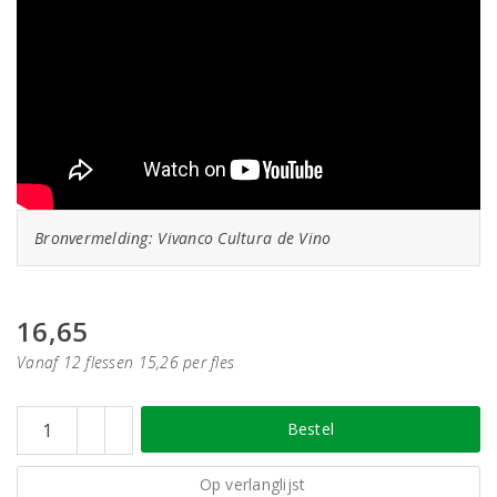
Bronvermelding: Vivanco Cultura de Vino
16,65
Vanaf 12 flessen 15,26 per fles
Bestel
Op verlanglijst