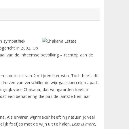
een sympathiek
pgericht in 2002. Op
e taal van de inheemse bevolking – rechtop aan de
 capaciteit van 2 miljoen liter wijn. Toch heeft dit
 druiven van verschillende wijngaardpercelen apart
angrijk voor Chakana, dat wijngaarden heeft in
dat een benadering die pas de laatste tien jaar
. Als ervaren wijnmaker heeft hij natuurlijk veel
lijk foefjes met de wijn uit te halen.
Less is more
,