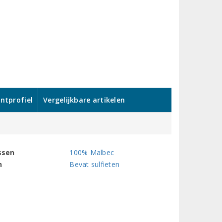
ntprofiel
Vergelijkbare artikelen
ssen
100% Malbec
n
Bevat sulfieten