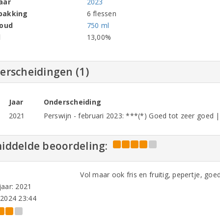
aar
2023
pakking
6 flessen
houd
750 ml
l
13,00%
erscheidingen (1)
Jaar
Onderscheiding
2021
Perswijn - februari 2023: ***(*) Goed tot zeer goed | 
iddelde beoordeling:
Vol maar ook fris en fruitig, pepertje, goe
aar: 2021
-2024 23:44