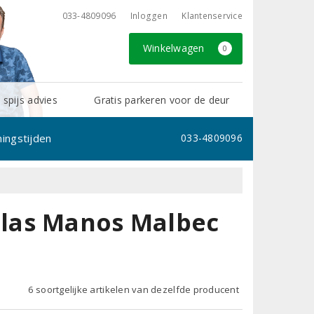
033-4809096
Inloggen
Klantenservice
Winkelwagen
0
 spijs advies
Gratis parkeren voor de deur
ingstijden
033-4809096
las Manos Malbec
6 soortgelijke artikelen van dezelfde producent