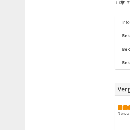
is zijn
Inf
Bek
Bek
Bek
Verg
(1 beoor