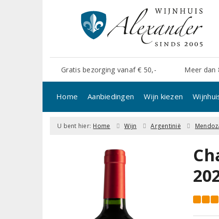
Gratis bezorging vanaf € 50,-
Meer dan 
Home
Aanbiedingen
Wijn kiezen
Wijnhui
U bent hier:
Home
Wijn
Argentinië
Mendoz
Ch
20