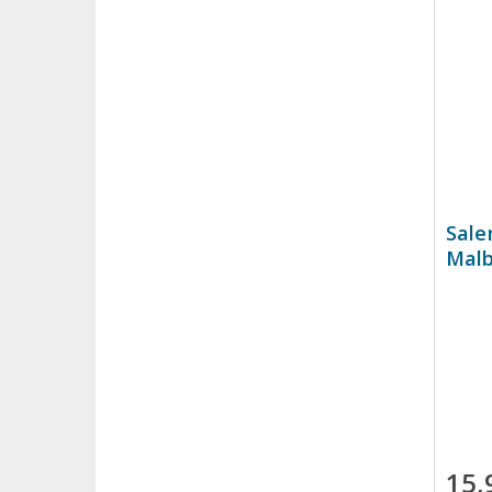
Sale
Malb
15,