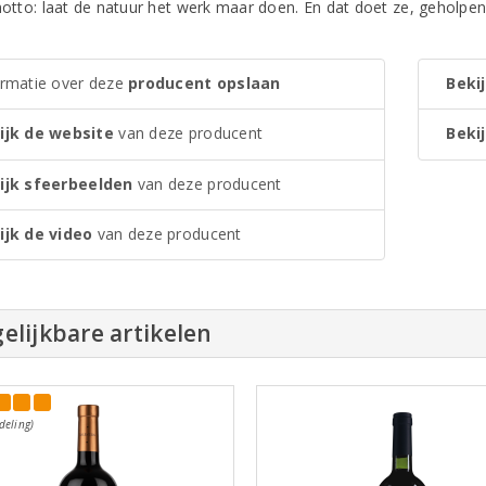
 motto: laat de natuur het werk maar doen. En dat doet ze, geholp
ormatie over deze
producent opslaan
Bekij
ijk de website
van deze producent
Bekij
ijk sfeerbeelden
van deze producent
ijk de video
van deze producent
elijkbare artikelen
deling)