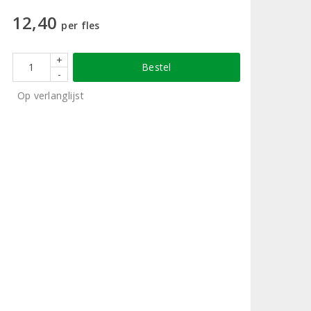
12,40
per fles
+
Bestel
-
Op verlanglijst