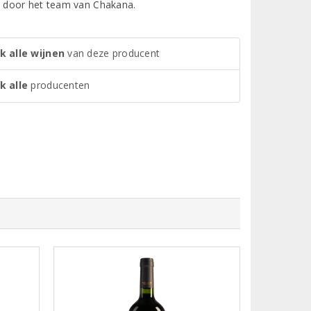
en door het team van Chakana.
k alle wijnen
van deze producent
k alle
producenten