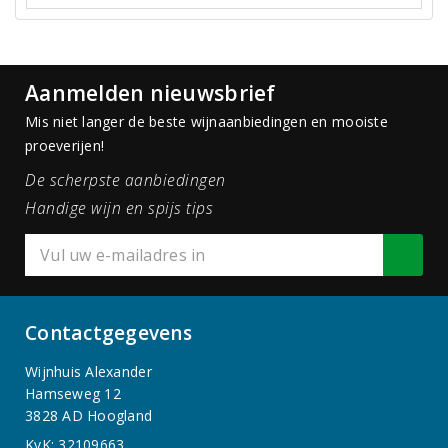
Aanmelden nieuwsbrief
Mis niet langer de beste wijnaanbiedingen en mooiste
proeverijen!
De scherpste aanbiedingen
Handige wijn en spijs tips
Contactgegevens
Wijnhuis Alexander
Hamseweg 12
3828 AD Hoogland
KvK: 32109663