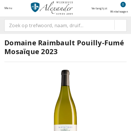
0
Menu
Verlanglijst
Winkelwagen
Domaine Raimbault Pouilly-Fumé
Mosaïque 2023