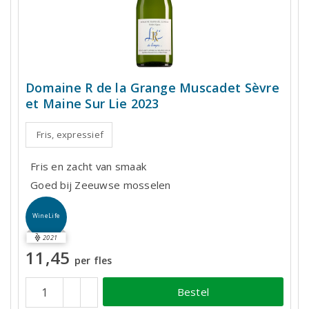
Domaine R de la Grange Muscadet Sèvre
et Maine Sur Lie 2023
Fris, expressief
Fris en zacht van smaak
Goed bij Zeeuwse mosselen
WineLife
2021
11,45
per fles
Bestel