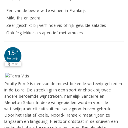
Een van de beste witte wijnen in Frankrijk
Mild, fris en zacht
Zeer geschikt bij verfijnde vis of rijk gevulde salades
Ook érg lekker als aperitief met amuses
15
,5
Perswijn
2022
Pouilly Fumé is een van de meest bekende wittewijngebieden
in de Loire. De streek ligt in een soort driehoek bij twee
andere beroemde wijnstreken, namelijk Sancerre en
Menetou-Salon. In deze wijngebieden worden voor de
wittewijnproductie uitsluitend sauvignondruiven gebruikt.
Door het relatief koele, Noord-Franse klimaat rijpen ze
langzaam en langdurig. Hierdoor ontstaat in de druiven een
optimale balans tussen suiker en zuren. Een absolute