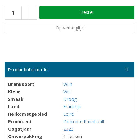
Bestel
Op verlanglijst
Productinformatie
Dranksoort
Wijn
Kleur
Wit
Smaak
Droog
Land
Frankrijk
Herkomstgebied
Loire
Producent
Domaine Raimbault
Oogstjaar
2023
Omverpakking
6 flessen