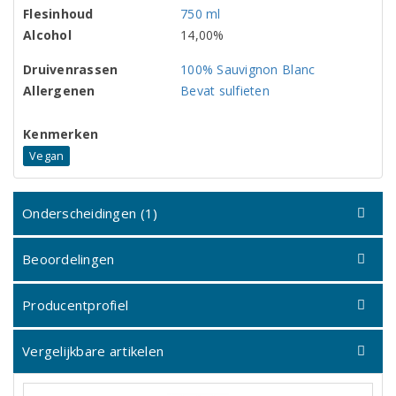
Flesinhoud
750 ml
Alcohol
14,00%
Druivenrassen
100% Sauvignon Blanc
Allergenen
Bevat sulfieten
Kenmerken
Vegan
Onderscheidingen (1)
Beoordelingen
Producentprofiel
Vergelijkbare artikelen