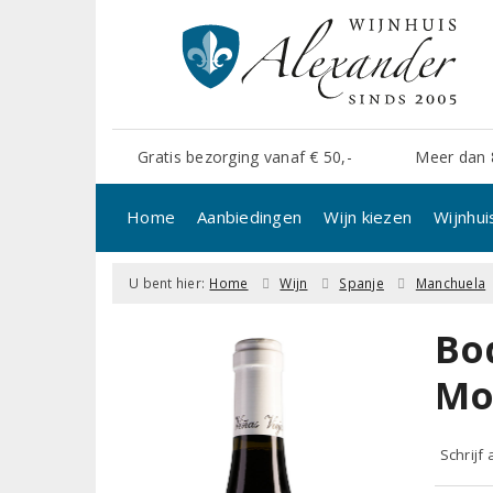
Gratis bezorging vanaf € 50,-
Meer dan 
Home
Aanbiedingen
Wijn kiezen
Wijnhui
U bent hier:
Home
Wijn
Spanje
Manchuela
Bo
Mo
Schrijf