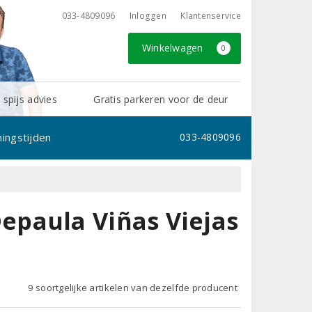
033-4809096
Inloggen
Klantenservice
Winkelwagen
0
 spijs advies
Gratis parkeren voor de deur
ingstijden
033-4809096
paula Viñas Viejas
9 soortgelijke artikelen van dezelfde producent