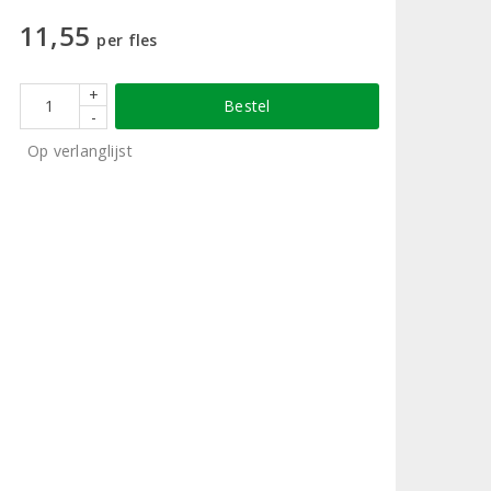
11,55
per fles
+
Bestel
-
Op verlanglijst