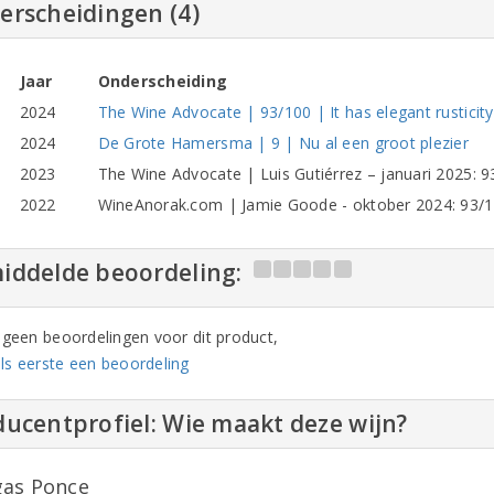
erscheidingen (4)
Jaar
Onderscheiding
2024
The Wine Advocate | 93/100 | It has elegant rusticity
2024
De Grote Hamersma | 9 | Nu al een groot plezier
2023
The Wine Advocate | Luis Gutiérrez – januari 2025: 
2022
WineAnorak.com | Jamie Goode - oktober 2024: 93/1
iddelde beoordeling:
n geen beoordelingen voor dit product,
ls eerste een beoordeling
ucentprofiel: Wie maakt deze wijn?
as Ponce