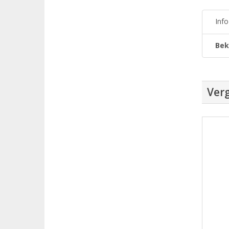
Inf
Bek
Verg