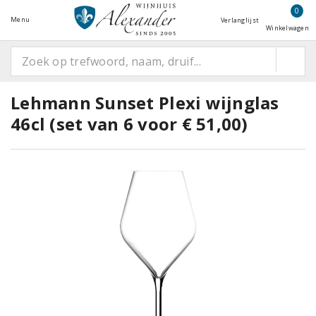
0
Menu
Verlanglijst
Winkelwagen
Lehmann Sunset Plexi wijnglas
46cl (set van 6 voor € 51,00)