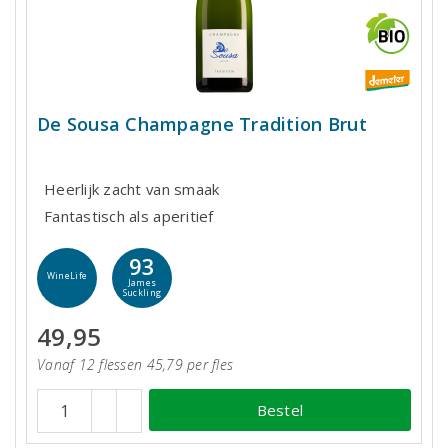
De Sousa Champagne Tradition Brut
Heerlijk zacht van smaak
Fantastisch als aperitief
93
WineLife
James
Suckling
49,95
Vanaf 12 flessen 45,79 per fles
Bestel