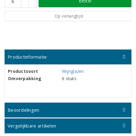
Bestel
Op verlanglijst
Productinformatie
Productsoort
Wijnglazen
Omverpakking
6 stuks
Beoordelingen
Vergelijkbare artikelen