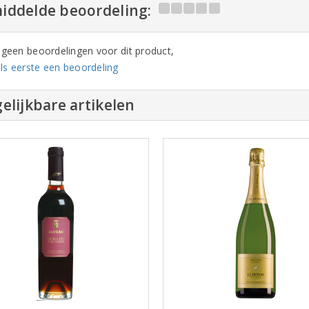
iddelde beoordeling:
n geen beoordelingen voor dit product,
ls eerste een beoordeling
elijkbare artikelen