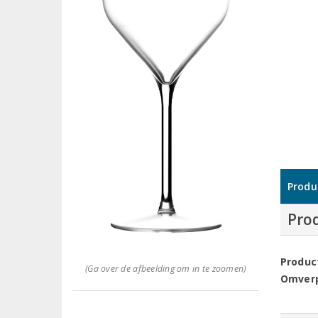
Produ
Pro
Produc
(Ga over de afbeelding om in te zoomen)
Omver