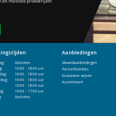
n en mooiste proeverijen!
ingstijden
Aanbiedingen
ag:
Gesloten
Maandaanbiedingen
g:
10:00 - 18:00 uur
Persreferenties
dag:
10:00 - 18:00 uur
Exclusieve wijnen
dag:
10:00 - 18:00 uur
Assortiment
:
10:00 - 18:00 uur
ag:
10:00 - 17:00 uur
:
Gesloten