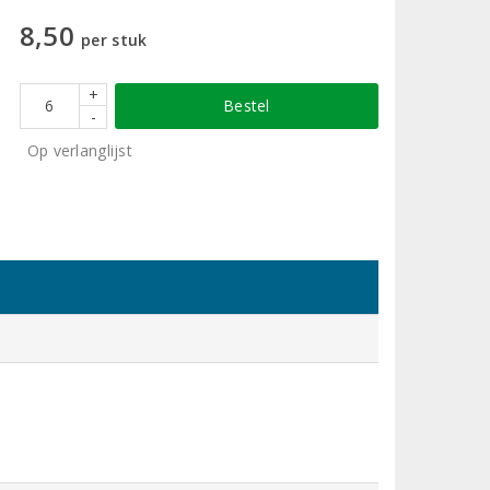
8,50
per stuk
+
Bestel
-
Op verlanglijst