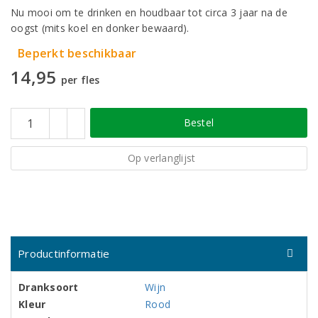
Nu mooi om te drinken en houdbaar tot circa 3 jaar na de
oogst (mits koel en donker bewaard).
Beperkt beschikbaar
14,95
per fles
Bestel
Op verlanglijst
Productinformatie
Dranksoort
Wijn
Kleur
Rood