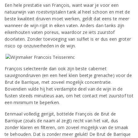
Een hele prestatie van François, want waar je voor een
natuurwijn van roestvrijstalen tank al heel schoon en met de
beste kwaliteit druiven moet werken, geldt dat eens te meer
wanneer de wijn rijpt in eiken vaten. Anders dan tanks zijn
eikenhouten vaten poreus, waardoor ze iets zuurstof
doorlaten. Zonder toevoeging van sulfiet is er dus een groter
risico op onzuiverheden in de wijn.
François selecteerde dan ook zijn beste cabernet
sauvignondruiven (en een heel klein beetje grenache) voor de
Brut de Barrique, met zoveel mogelijk concentratie.
Bovendien vulde hij het verdampte deel van de wijn in de
fusten steeds minutieus aan, om het contact met zuurstof tot
een minimum te beperken.
Eenmaal volledig gerijpt, bottelde François de Brut de
Barrique (zoals de naam al zegt) recht van het vat, dus
zonder klaren en filteren, om zoveel mogelijk van de smaak
te behouden. Dat is zonder meer gelukt! De Brut de Barrique