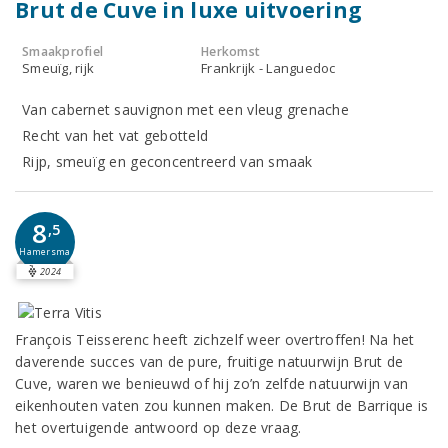
Brut de Cuve in luxe uitvoering
Smaakprofiel
Herkomst
Smeuïg, rijk
Frankrijk - Languedoc
Van cabernet sauvignon met een vleug grenache
Recht van het vat gebotteld
Rijp, smeuïg en geconcentreerd van smaak
8
,5
Hamersma
2024
François Teisserenc heeft zichzelf weer overtroffen! Na het
daverende succes van de pure, fruitige natuurwijn Brut de
Cuve, waren we benieuwd of hij zo’n zelfde natuurwijn van
eikenhouten vaten zou kunnen maken. De Brut de Barrique is
het overtuigende antwoord op deze vraag.