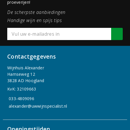
proeverijen!
De scherpste aanbiedingen
Handige wijn en spijs tips
Contactgegevens
Wijnhuis Alexander
Hamseweg 12
3828 AD Hoogland
KvK: 32109663
033-4809096
alexander@uwwijnspecialist.nl
Openingstijden