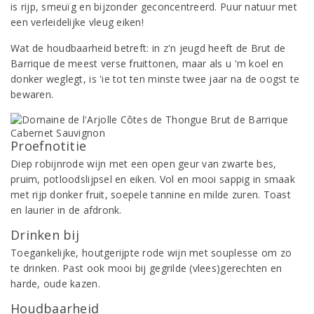
is rijp, smeuïg en bijzonder geconcentreerd. Puur natuur met
een verleidelijke vleug eiken!
Wat de houdbaarheid betreft: in z'n jeugd heeft de Brut de
Barrique de meest verse fruittonen, maar als u 'm koel en
donker weglegt, is 'ie tot ten minste twee jaar na de oogst te
bewaren.
Proefnotitie
Diep robijnrode wijn met een open geur van zwarte bes,
pruim, potloodslijpsel en eiken. Vol en mooi sappig in smaak
met rijp donker fruit, soepele tannine en milde zuren. Toast
en laurier in de afdronk.
Drinken bij
Toegankelijke, houtgerijpte rode wijn met souplesse om zo
te drinken. Past ook mooi bij gegrilde (vlees)gerechten en
harde, oude kazen.
Houdbaarheid