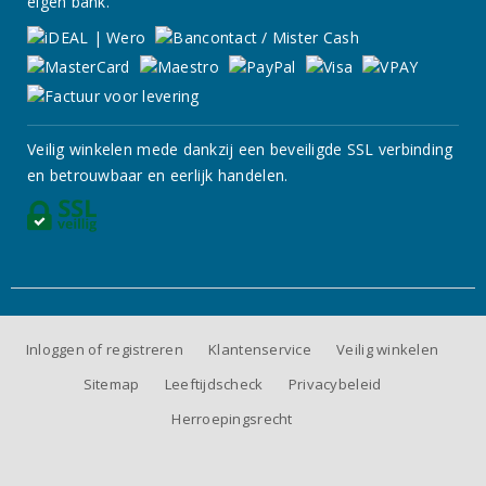
eigen bank.
Veilig winkelen mede dankzij een beveiligde SSL verbinding
en betrouwbaar en eerlijk handelen.
Inloggen of registreren
Klantenservice
Veilig winkelen
Sitemap
Leeftijdscheck
Privacybeleid
Herroepingsrecht