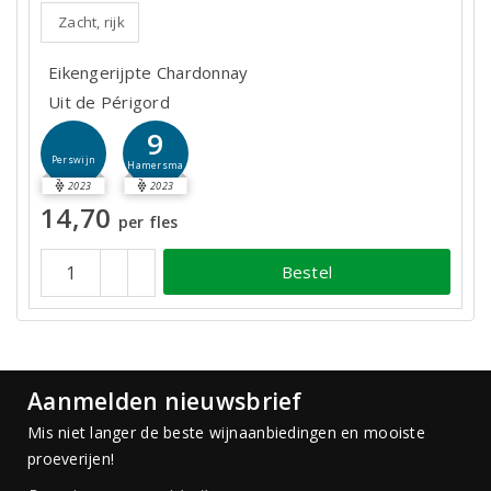
Zacht, rijk
Eikengerijpte Chardonnay
Uit de Périgord
9
Perswijn
Hamersma
2023
2023
14,70
per fles
Bestel
Aanmelden nieuwsbrief
Mis niet langer de beste wijnaanbiedingen en mooiste
proeverijen!