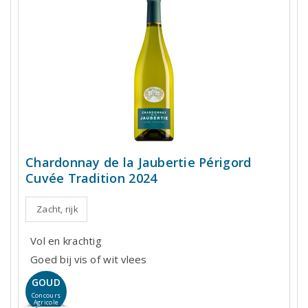
Chardonnay de la Jaubertie Périgord
Cuvée Tradition 2024
Zacht, rijk
Vol en krachtig
Goed bij vis of wit vlees
GOUD
Concours
Agricole