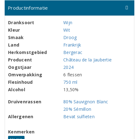
Productinformatie
Dranksoort
Wijn
Kleur
Wit
Smaak
Droog
Land
Frankrijk
Herkomstgebied
Bergerac
Producent
Château de la Jaubertie
Oogstjaar
2024
Omverpakking
6 flessen
Flesinhoud
750 ml
Alcohol
13,50%
Druivenrassen
80% Sauvignon Blanc
20% Sémillon
Allergenen
Bevat sulfieten
Kenmerken