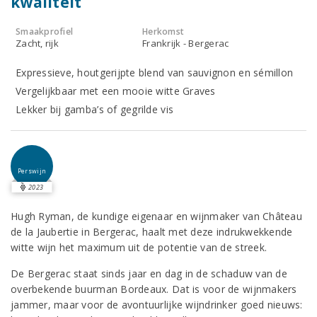
kwaliteit
Smaakprofiel
Herkomst
Zacht, rijk
Frankrijk - Bergerac
Expressieve, houtgerijpte blend van sauvignon en sémillon
Vergelijkbaar met een mooie witte Graves
Lekker bij gamba’s of gegrilde vis
Perswijn
2023
Hugh Ryman, de kundige eigenaar en wijnmaker van Château
de la Jaubertie in Bergerac, haalt met deze indrukwekkende
witte wijn het maximum uit de potentie van de streek.
De Bergerac staat sinds jaar en dag in de schaduw van de
overbekende buurman Bordeaux. Dat is voor de wijnmakers
jammer, maar voor de avontuurlijke wijndrinker goed nieuws: