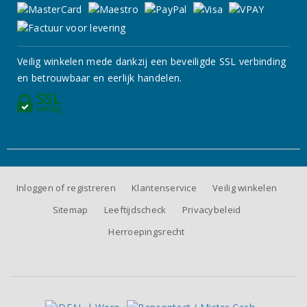
Veilig winkelen mede dankzij een beveiligde SSL verbinding
en betrouwbaar en eerlijk handelen.
Inloggen of registreren
Klantenservice
Veilig winkelen
Sitemap
Leeftijdscheck
Privacybeleid
Herroepingsrecht