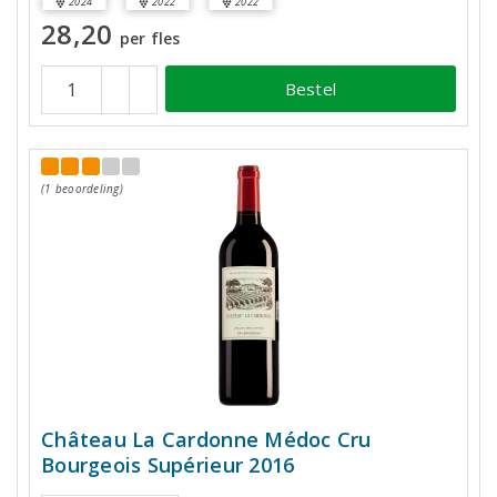
2024
2022
2022
28,20
per fles
Bestel
(1 beoordeling)
Château La Cardonne Médoc Cru
Bourgeois Supérieur 2016