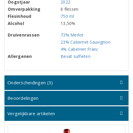
Oogstjaar
2022
Omverpakking
6 flessen
Flesinhoud
750 ml
Alcohol
13,50%
Druivenrassen
73% Merlot
23% Cabernet Sauvignon
4% Cabernet Franc
Allergenen
Bevat sulfieten
Onderscheidingen (3)
Beoordelingen
Vergelijkbare artikelen