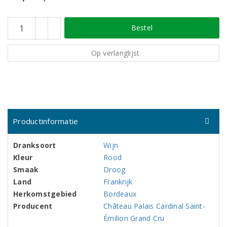
Bestel
Op verlanglijst
Productinformatie
Dranksoort
Wijn
Kleur
Rood
Smaak
Droog
Land
Frankrijk
Herkomstgebied
Bordeaux
Producent
Château Palais Cardinal Saint-
Émilion Grand Cru