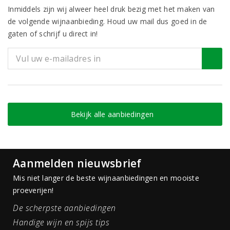
Inmiddels zijn wij alweer heel druk bezig met het maken van
de volgende wijnaanbieding. Houd uw mail dus goed in de
gaten of schrijf u direct in!
Bekijk alle aanbiedingen
Aanmelden nieuwsbrief
Mis niet langer de beste wijnaanbiedingen en mooiste
proeverijen!
De scherpste aanbiedingen
Handige wijn en spijs tips