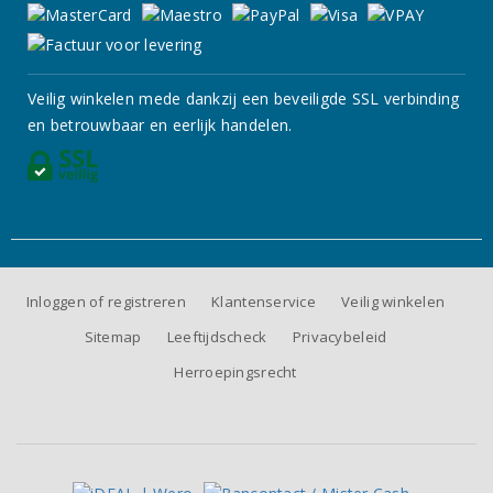
Veilig winkelen mede dankzij een beveiligde SSL verbinding
en betrouwbaar en eerlijk handelen.
Inloggen of registreren
Klantenservice
Veilig winkelen
Sitemap
Leeftijdscheck
Privacybeleid
Herroepingsrecht