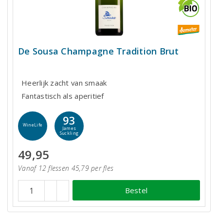
De Sousa Champagne Tradition Brut
Heerlijk zacht van smaak
Fantastisch als aperitief
93
WineLife
James
Suckling
49,95
Vanaf 12 flessen 45,79 per fles
Bestel