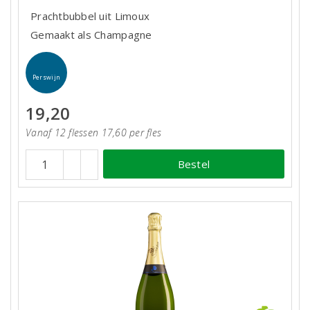
Prachtbubbel uit Limoux
Gemaakt als Champagne
Perswijn
19,20
Vanaf 12 flessen 17,60 per fles
Bestel