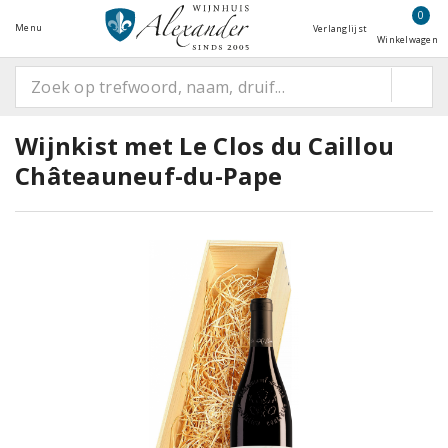
0
Menu
Verlanglijst
Winkelwagen
Wijnkist met Le Clos du Caillou
Châteauneuf-du-Pape