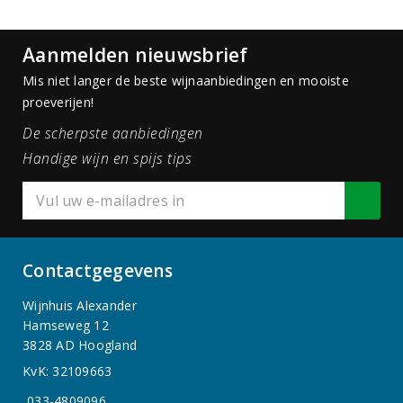
Aanmelden nieuwsbrief
Mis niet langer de beste wijnaanbiedingen en mooiste
proeverijen!
De scherpste aanbiedingen
Handige wijn en spijs tips
Contactgegevens
Wijnhuis Alexander
Hamseweg 12
3828 AD Hoogland
KvK: 32109663
033-4809096