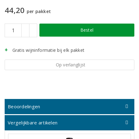
44,20
per pakket
Bestel
Gratis wijninformatie bij elk pakket
Op verlanglijst
Beoordelingen
Vergelijkbare artikelen