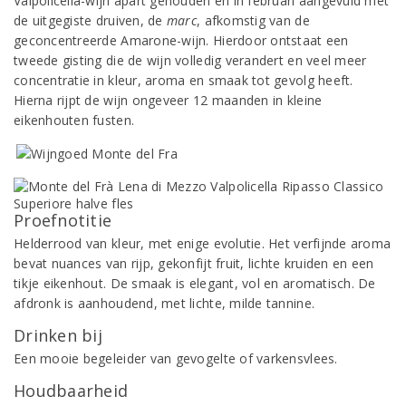
Valpolicella-wijn apart gehouden en in februari aangevuld met
de uitgegiste druiven, de
marc
, afkomstig van de
geconcentreerde Amarone-wijn. Hierdoor ontstaat een
tweede gisting die de wijn volledig verandert en veel meer
concentratie in kleur, aroma en smaak tot gevolg heeft.
Hierna rijpt de wijn ongeveer 12 maanden in kleine
eikenhouten fusten.
Proefnotitie
Helderrood van kleur, met enige evolutie. Het verfijnde aroma
bevat nuances van rijp, gekonfijt fruit, lichte kruiden en een
tikje eikenhout. De smaak is elegant, vol en aromatisch. De
afdronk is aanhoudend, met lichte, milde tannine.
Drinken bij
Een mooie begeleider van gevogelte of varkensvlees.
Houdbaarheid