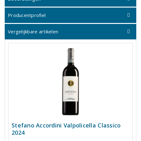
Producentprofiel
Vergelijkbare artikelen
Stefano Accordini Valpolicella Classico
2024