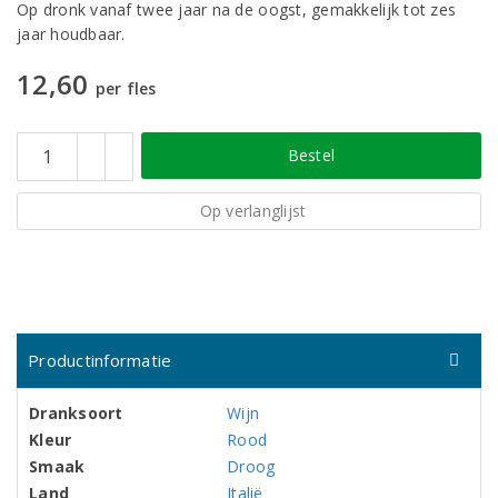
Op dronk vanaf twee jaar na de oogst, gemakkelijk tot zes
jaar houdbaar.
12,60
per fles
Bestel
Op verlanglijst
Productinformatie
Dranksoort
Wijn
Kleur
Rood
Smaak
Droog
Land
Italië