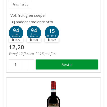
Fris, fruitig
Vol, fruitig en soepel
Bij paddenstoelenrisotto
94
94
15
Luca
Luca
Perswijn
Maroni
Maroni
2025
2024
2023
12,20
Vanaf 12 flessen 11,18 per fles
Bestel