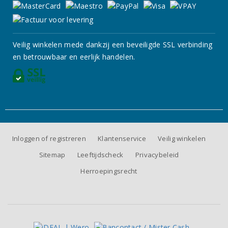
Veilig winkelen mede dankzij een beveiligde SSL verbinding
en betrouwbaar en eerlijk handelen.
Inloggen of registreren
Klantenservice
Veilig winkelen
Sitemap
Leeftijdscheck
Privacybeleid
Herroepingsrecht