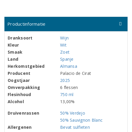
Productinformatie
Dranksoort
Wijn
Kleur
Wit
Smaak
Zoet
Land
Spanje
Herkomstgebied
Almansa
Producent
Palacio de Cirat
Oogstjaar
2025
Omverpakking
6 flessen
Flesinhoud
750 ml
Alcohol
13,00%
Druivenrassen
50% Verdejo
50% Sauvignon Blanc
Allergenen
Bevat sulfieten