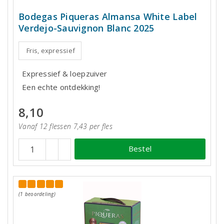
Bodegas Piqueras Almansa White Label
Verdejo-Sauvignon Blanc 2025
Fris, expressief
Expressief & loepzuiver
Een echte ontdekking!
8,10
Vanaf 12 flessen 7,43 per fles
Bestel
(1 beoordeling)