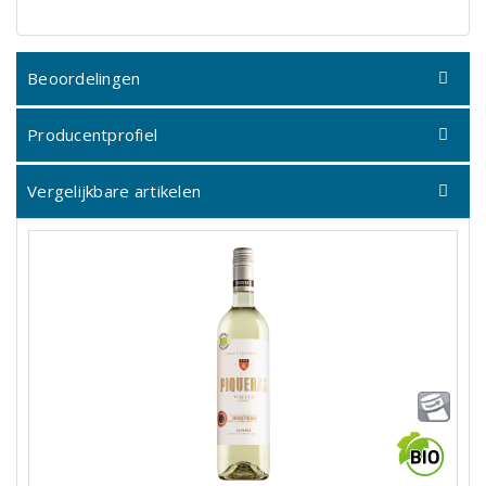
Beoordelingen
Producentprofiel
Vergelijkbare artikelen