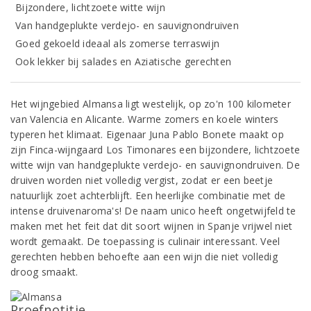
Bijzondere, lichtzoete witte wijn
Van handgeplukte verdejo- en sauvignondruiven
Goed gekoeld ideaal als zomerse terraswijn
Ook lekker bij salades en Aziatische gerechten
Het wijngebied Almansa ligt westelijk, op zo'n 100 kilometer
van Valencia en Alicante. Warme zomers en koele winters
typeren het klimaat. Eigenaar Juna Pablo Bonete maakt op
zijn Finca-wijngaard Los Timonares een bijzondere, lichtzoete
witte wijn van handgeplukte verdejo- en sauvignondruiven. De
druiven worden niet volledig vergist, zodat er een beetje
natuurlijk zoet achterblijft. Een heerlijke combinatie met de
intense druivenaroma's! De naam unico heeft ongetwijfeld te
maken met het feit dat dit soort wijnen in Spanje vrijwel niet
wordt gemaakt. De toepassing is culinair interessant. Veel
gerechten hebben behoefte aan een wijn die niet volledig
droog smaakt.
Proefnotitie