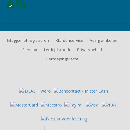
Inloggen of registreren
Klantenservice
Veilig winkelen
Sitemap
Leeftijdscheck
Privacybeleid
Herroepingsrecht