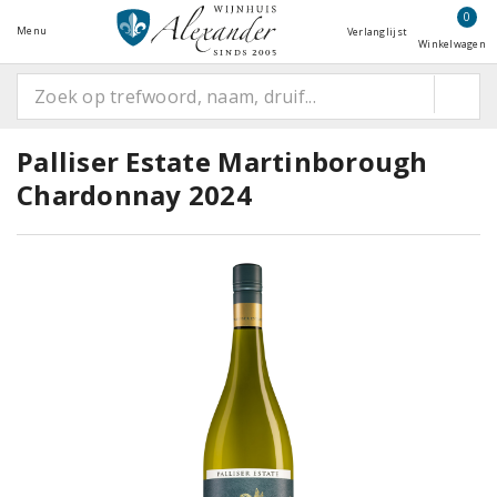
0
Menu
Verlanglijst
Winkelwagen
Palliser Estate Martinborough
Chardonnay 2024