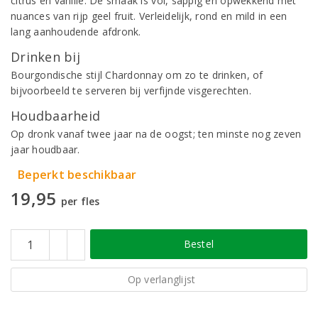
citrus en vanille. De smaak is vol, sappig en opwekkend met
nuances van rijp geel fruit. Verleidelijk, rond en mild in een
lang aanhoudende afdronk.
Drinken bij
Bourgondische stijl Chardonnay om zo te drinken, of
bijvoorbeeld te serveren bij verfijnde visgerechten.
Houdbaarheid
Op dronk vanaf twee jaar na de oogst; ten minste nog zeven
jaar houdbaar.
Beperkt beschikbaar
19,95
per fles
Bestel
Op verlanglijst