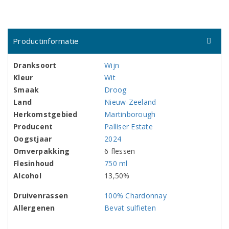
Productinformatie
Dranksoort
Wijn
Kleur
Wit
Smaak
Droog
Land
Nieuw-Zeeland
Herkomstgebied
Martinborough
Producent
Palliser Estate
Oogstjaar
2024
Omverpakking
6 flessen
Flesinhoud
750 ml
Alcohol
13,50%
Druivenrassen
100% Chardonnay
Allergenen
Bevat sulfieten