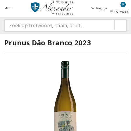
0
Menu
Verlanglijst
Winkelwagen
Prunus Dão Branco 2023