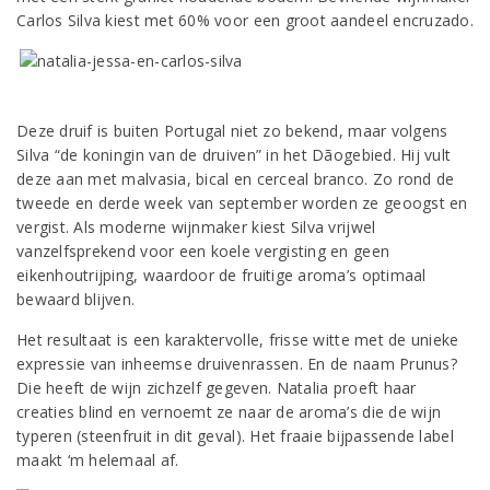
Carlos Silva kiest met 60% voor een groot aandeel encruzado.
Deze druif is buiten Portugal niet zo bekend, maar volgens
Silva “de koningin van de druiven” in het Dãogebied. Hij vult
deze aan met malvasia, bical en cerceal branco. Zo rond de
tweede en derde week van september worden ze geoogst en
vergist. Als moderne wijnmaker kiest Silva vrijwel
vanzelfsprekend voor een koele vergisting en geen
eikenhoutrijping, waardoor de fruitige aroma’s optimaal
bewaard blijven.
Het resultaat is een karaktervolle, frisse witte met de unieke
expressie van inheemse druivenrassen. En de naam Prunus?
Die heeft de wijn zichzelf gegeven. Natalia proeft haar
creaties blind en vernoemt ze naar de aroma’s die de wijn
typeren (steenfruit in dit geval). Het fraaie bijpassende label
maakt ‘m helemaal af.