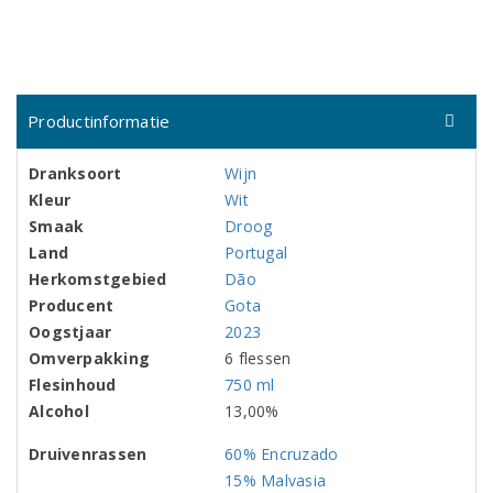
Productinformatie
Dranksoort
Wijn
Kleur
Wit
Smaak
Droog
Land
Portugal
Herkomstgebied
Dão
Producent
Gota
Oogstjaar
2023
Omverpakking
6 flessen
Flesinhoud
750 ml
Alcohol
13,00%
Druivenrassen
60% Encruzado
15% Malvasia