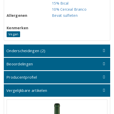
15% Bical
10% Cerceal Branco
Allergenen
Bevat sulfieten
Kenmerken
Vegan
Onderscheidingen (2)
Beoordelingen
Producentprofiel
Vergelijkbare artikelen