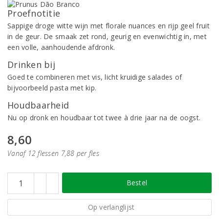
Proefnotitie
Sappige droge witte wijn met florale nuances en rijp geel fruit
in de geur. De smaak zet rond, geurig en evenwichtig in, met
een volle, aanhoudende afdronk.
Drinken bij
Goed te combineren met vis, licht kruidige salades of
bijvoorbeeld pasta met kip.
Houdbaarheid
Nu op dronk en houdbaar tot twee à drie jaar na de oogst.
8,60
Vanaf 12 flessen 7,88 per fles
Bestel
Op verlanglijst