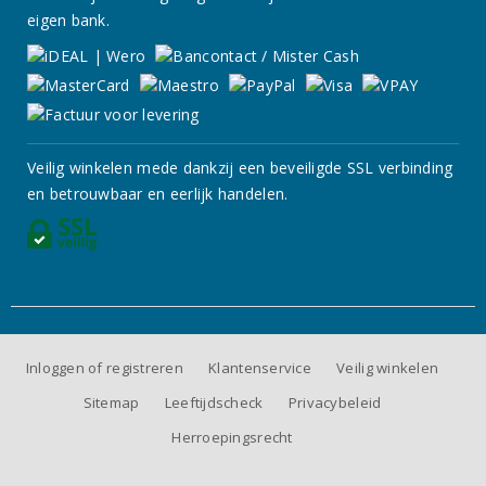
eigen bank.
Veilig winkelen mede dankzij een beveiligde SSL verbinding
en betrouwbaar en eerlijk handelen.
Inloggen of registreren
Klantenservice
Veilig winkelen
Sitemap
Leeftijdscheck
Privacybeleid
Herroepingsrecht