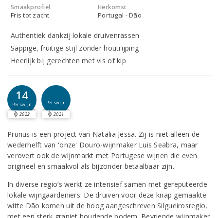
Smaakprofiel
Herkomst
Fris tot zacht
Portugal - Dão
Authentiek dankzij lokale druivenrassen
Sappige, fruitige stijl zonder houtrijping
Heerlijk bij gerechten met vis of kip
14
Perswijn
Perswijn
2022
2021
Prunus is een project van Natalia Jessa. Zij is niet alleen de
wederhelft van 'onze' Douro-wijnmaker Luis Seabra, maar
verovert ook de wijnmarkt met Portugese wijnen die even
origineel en smaakvol als bijzonder betaalbaar zijn.
In diverse regio’s werkt ze intensief samen met gereputeerde
lokale wijngaardeniers. De druiven voor deze knap gemaakte
witte Dão komen uit de hoog aangeschreven Silgueirosregio,
met een sterk graniet houdende bodem. Bevriende wijnmaker