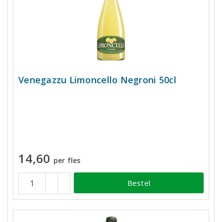
Venegazzu Limoncello Negroni 50cl
14,60
per fles
Bestel