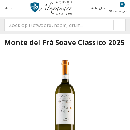
0
Menu
Verlanglijst
Winkelwagen
Monte del Frà Soave Classico 2025