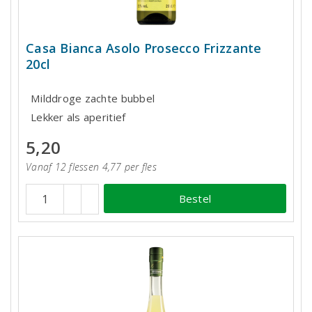
Casa Bianca Asolo Prosecco Frizzante
20cl
Milddroge zachte bubbel
Lekker als aperitief
5,20
Vanaf 12 flessen 4,77 per fles
Bestel