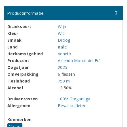
Productinformatie
Dranksoort
Wijn
Kleur
Wit
Smaak
Droog
Land
Italië
Herkomstgebied
Veneto
Producent
Azienda Monte del Frà
Oogstjaar
2025
Omverpakking
6 flessen
Flesinhoud
750 ml
Alcohol
12,50%
Druivenrassen
100% Garganega
Allergenen
Bevat sulfieten
Kenmerken
Vegan