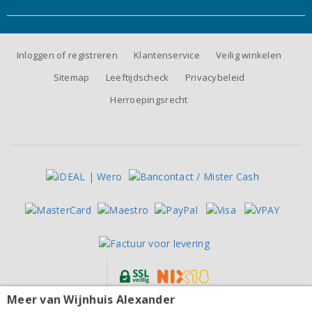
Inloggen of registreren
Klantenservice
Veilig winkelen
Sitemap
Leeftijdscheck
Privacybeleid
Herroepingsrecht
Meer van Wijnhuis Alexander
Alle prijzen zijn inclusief BTW, exclusief eventuele verzendkosten.
Monte del Frà Soave Classico 2025