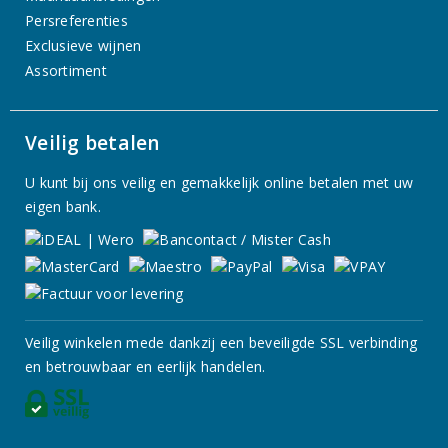
Persreferenties
Exclusieve wijnen
Assortiment
Veilig betalen
U kunt bij ons veilig en gemakkelijk online betalen met uw
eigen bank.
Veilig winkelen mede dankzij een beveiligde SSL verbinding
en betrouwbaar en eerlijk handelen.