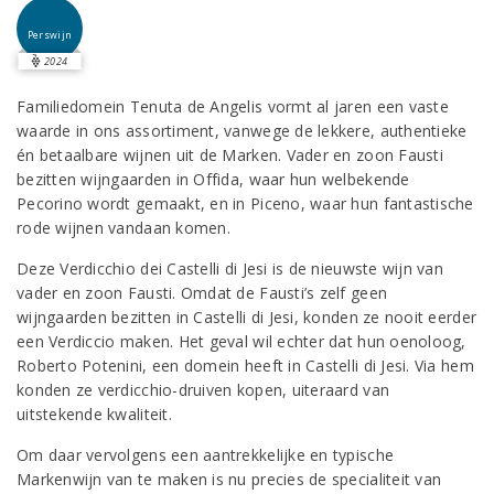
Perswijn
2024
Familiedomein Tenuta de Angelis vormt al jaren een vaste
waarde in ons assortiment, vanwege de lekkere, authentieke
én betaalbare wijnen uit de Marken. Vader en zoon Fausti
bezitten wijngaarden in Offida, waar hun welbekende
Pecorino wordt gemaakt, en in Piceno, waar hun fantastische
rode wijnen vandaan komen.
Deze Verdicchio dei Castelli di Jesi is de nieuwste wijn van
vader en zoon Fausti. Omdat de Fausti’s zelf geen
wijngaarden bezitten in Castelli di Jesi, konden ze nooit eerder
een Verdiccio maken. Het geval wil echter dat hun oenoloog,
Roberto Potenini, een domein heeft in Castelli di Jesi. Via hem
konden ze verdicchio-druiven kopen, uiteraard van
uitstekende kwaliteit.
Om daar vervolgens een aantrekkelijke en typische
Markenwijn van te maken is nu precies de specialiteit van