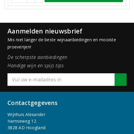
Aanmelden nieuwsbrief
Mis niet langer de beste wijnaanbiedingen en mooiste
proeverijen!
De scherpste aanbiedingen
Handige wijn en spijs tips
Contactgegevens
Wijnhuis Alexander
Hamseweg 12
3828 AD Hoogland