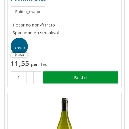
Buitengewoon
Pecorino non-filtrato
Spannend en smaakvol
Perswijn
2024
11,55
per fles
Bestel