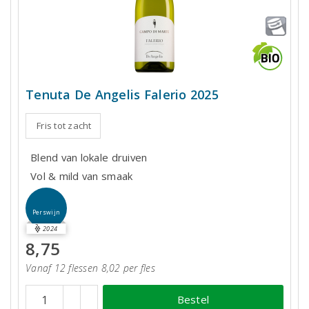
Tenuta De Angelis Falerio 2025
Fris tot zacht
Blend van lokale druiven
Vol & mild van smaak
Perswijn
2024
8,75
Vanaf 12 flessen 8,02 per fles
Bestel