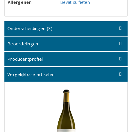
Allergenen
Bevat sulfieten
Onderscheidingen (3)
Beoordelingen
Producentprofiel
Vergelijkbare artikelen