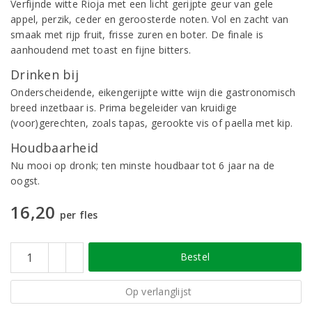
Verfijnde witte Rioja met een licht gerijpte geur van gele
appel, perzik, ceder en geroosterde noten. Vol en zacht van
smaak met rijp fruit, frisse zuren en boter. De finale is
aanhoudend met toast en fijne bitters.
Drinken bij
Onderscheidende, eikengerijpte witte wijn die gastronomisch
breed inzetbaar is. Prima begeleider van kruidige
(voor)gerechten, zoals tapas, gerookte vis of paella met kip.
Houdbaarheid
Nu mooi op dronk; ten minste houdbaar tot 6 jaar na de
oogst.
16,20
per fles
Bestel
Op verlanglijst