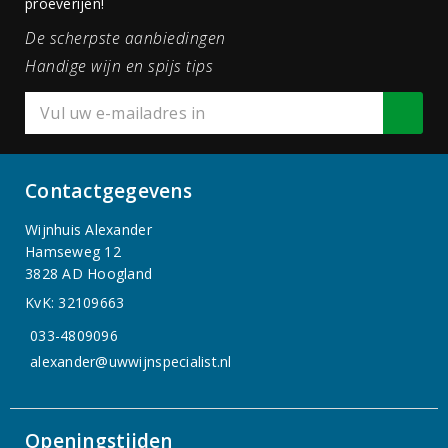
proeverijen!
De scherpste aanbiedingen
Handige wijn en spijs tips
Contactgegevens
Wijnhuis Alexander
Hamseweg 12
3828 AD Hoogland
KvK: 32109663
033-4809096
alexander@uwwijnspecialist.nl
Openingstijden