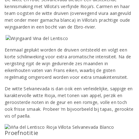
kennismaking met Villota’s verfijnde Rioja’s. Carmen en haar
team oogsten de witte druiven (overwegend viura aangevuld
met onder meer garnacha blanca) in Villota’s prachtige oude
wijngaarden in een bocht van de Ebro-rivier.
Eenmaal geplukt worden de druiven ontsteeld en volgt een
korte schilinweking voor extra aromatische intensiteit. Na de
vergisting rijpt de wijn gedurende zes maanden in
eikenhouten vaten van Frans eiken, waarbij de gisten
regelmatig omgeroerd worden voor extra smaakintensiteit.
De witte Selvanevada is dan ook een verleidelijke, sappige en
karaktervolle witte Rioja, met tonen van appel, perzik en
geroosterde noten in de geur en een romige, volle en toch
ook frisse smaak. Probeer ‘m bijvoorbeeld bij tapas, gerookte
vis of paella.
Proefnotitie