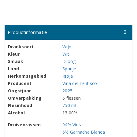
Productinformatie
Dranksoort
Wijn
Kleur
Wit
Smaak
Droog
Land
Spanje
Herkomstgebied
Rioja
Producent
Viña del Lentisco
Oogstjaar
2025
Omverpakking
6 flessen
Flesinhoud
750 ml
Alcohol
13,00%
Druivenrassen
94% Viura
6% Garnacha Blanca