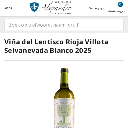
0
Menu
Verlanglijst
Winkelwagen
Viña del Lentisco Rioja Villota
Selvanevada Blanco 2025