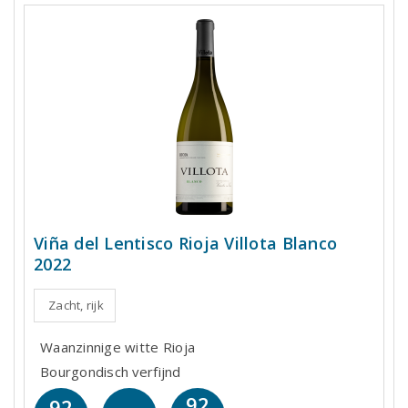
Viña del Lentisco Rioja Villota Blanco
2022
Zacht, rijk
Waanzinnige witte Rioja
Bourgondisch verfijnd
92
92