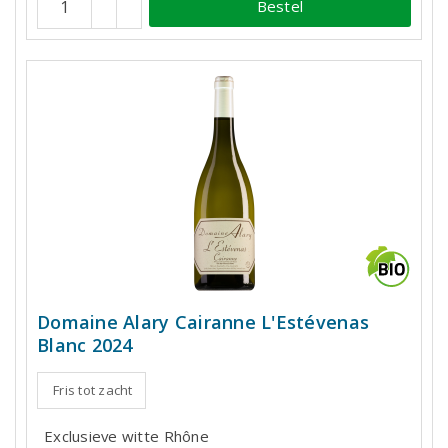
Bestel
Domaine Alary Cairanne L'Estévenas
Blanc 2024
Fris tot zacht
Exclusieve witte Rhône