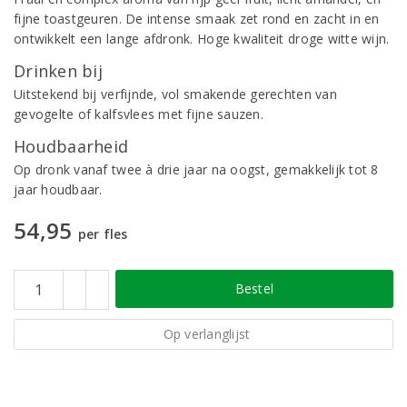
fijne toastgeuren. De intense smaak zet rond en zacht in en
ontwikkelt een lange afdronk. Hoge kwaliteit droge witte wijn.
Drinken bij
Uitstekend bij verfijnde, vol smakende gerechten van
gevogelte of kalfsvlees met fijne sauzen.
Houdbaarheid
Op dronk vanaf twee à drie jaar na oogst, gemakkelijk tot 8
jaar houdbaar.
54,95
per fles
Bestel
Op verlanglijst