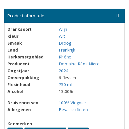
Productinformatie
Dranksoort
Wijn
Kleur
Wit
Smaak
Droog
Land
Frankrijk
Herkomstgebied
Rhône
Producent
Domaine Rémi Niero
Oogstjaar
2024
Omverpakking
6 flessen
Flesinhoud
750 ml
Alcohol
13,00%
Druivenrassen
100% Viognier
Allergenen
Bevat sulfieten
Kenmerken