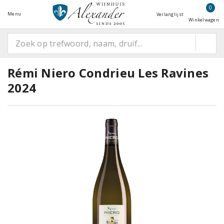
0
Menu
Verlanglijst
Winkelwagen
Rémi Niero Condrieu Les Ravines
2024