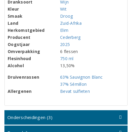
Dranksoort
Wijn
Kleur
Wit
Smaak
Droog
Land
Zuid-Afrika
Herkomstgebied
Elim
Producent
Cederberg
Oogstjaar
2025
Omverpakking
6 flessen
Flesinhoud
750 ml
Alcohol
13,50%
Druivenrassen
63% Sauvignon Blanc
37% Sémillon
Allergenen
Bevat sulfieten
Onderscheidingen (3)