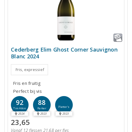
Cederberg Elim Ghost Corner Sauvignon
Blanc 2024
Fris, expressief
Fris en fruitig
Perfect bij vis
92
88
Platter's
Tim Atkin
Parker
2024
2023
2023
23,65
Vanaf 12 flessen 21,68 per fles