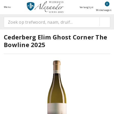
0
Menu
Verlanglijst
Winkelwagen
Cederberg Elim Ghost Corner The
Bowline 2025