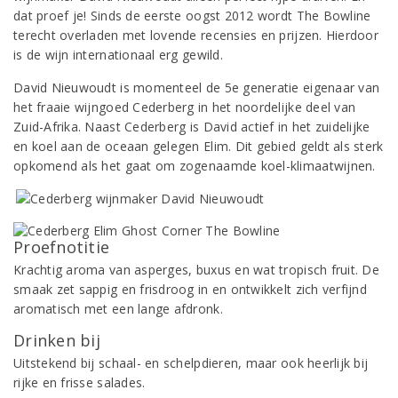
dat proef je! Sinds de eerste oogst 2012 wordt The Bowline
terecht overladen met lovende recensies en prijzen. Hierdoor
is de wijn internationaal erg gewild.
David Nieuwoudt is momenteel de 5e generatie eigenaar van
het fraaie wijngoed Cederberg in het noordelijke deel van
Zuid-Afrika. Naast Cederberg is David actief in het zuidelijke
en koel aan de oceaan gelegen Elim. Dit gebied geldt als sterk
opkomend als het gaat om zogenaamde koel-klimaatwijnen.
Proefnotitie
Krachtig aroma van asperges, buxus en wat tropisch fruit. De
smaak zet sappig en frisdroog in en ontwikkelt zich verfijnd
aromatisch met een lange afdronk.
Drinken bij
Uitstekend bij schaal- en schelpdieren, maar ook heerlijk bij
rijke en frisse salades.