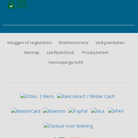
Inloggen of registreren
Klantenservice
Veilig winkelen
Sitemap
Leeftijdscheck
Privacybeleid
Herroepingsrecht