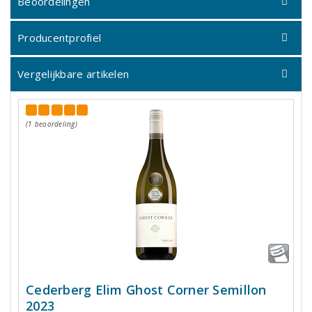
Beoordelingen
Producentprofiel
Vergelijkbare artikelen
(1 beoordeling)
Cederberg Elim Ghost Corner Semillon
2023