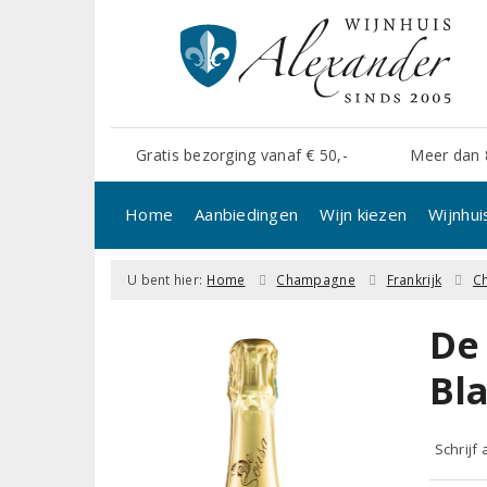
Gratis bezorging vanaf € 50,-
Meer dan 
Home
Aanbiedingen
Wijn kiezen
Wijnhui
U bent hier:
Home
Champagne
Frankrijk
C
De
Bl
Schrijf