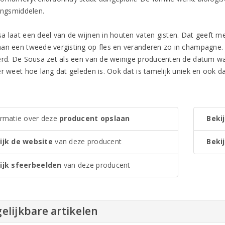
dingsmiddelen.
a laat een deel van de wijnen in houten vaten gisten. Dat geeft 
an een tweede vergisting op fles en veranderen zo in champagne. Na
erd. De Sousa zet als een van de weinige producenten de datum waar
r weet hoe lang dat geleden is. Ook dat is tamelijk uniek en ook daa
ormatie over deze
producent opslaan
Bekij
ijk de website
van deze producent
Bekij
ijk sfeerbeelden
van deze producent
elijkbare artikelen