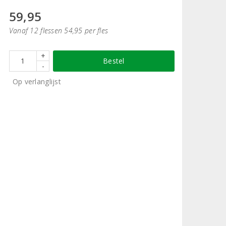
59,95
Vanaf 12 flessen 54,95 per fles
+
Bestel
-
Op verlanglijst