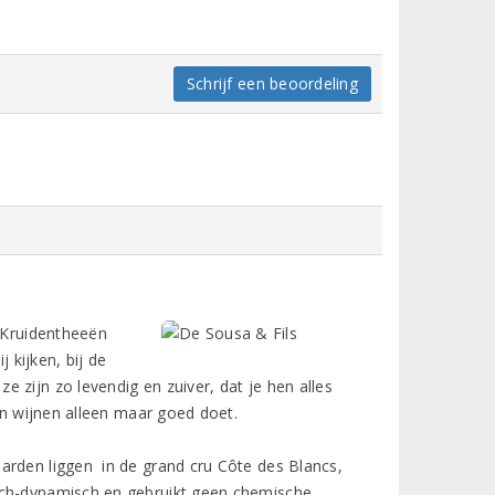
Schrijf een beoordeling
. Kruidentheeën
 kijken, bij de
 zijn zo levendig en zuiver, dat je hen alles
 en wijnen alleen maar goed doet.
arden liggen in de grand cru Côte des Blancs,
sch-dynamisch en gebruikt geen chemische