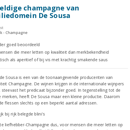
eldige champagne van
iliedomein De Sousa
st
ijk - Champagne
der goed beoordeeld
ensen die meer letten op kwaliteit dan merkbekendheid
isch als aperitief of bij vis met krachtig smakende saus
 de Sousa is een van de toonaangevende producenten van
iteit Champagne. De wijnen krijgen in de internationale wijnpers
 steevast het predicaat bijzonder goed. In tegenstelling tot de
 merken, heeft De Sousa maar een kleine productie. Daarom
 de flessen slechts op een beperkt aantal adressen.
te liefhebber-Champagne dus, voor mensen die meer letten op