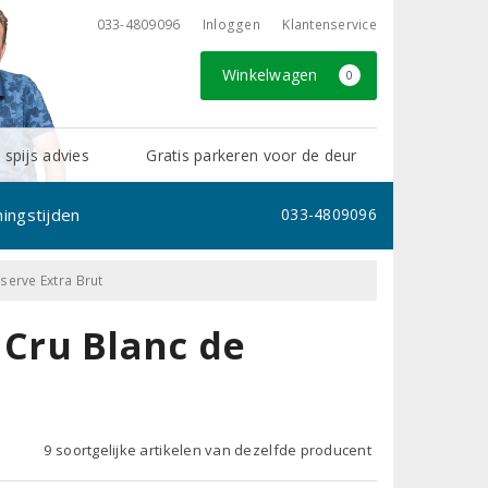
033-4809096
Inloggen
Klantenservice
Winkelwagen
0
 spijs advies
Gratis parkeren voor de deur
ingstijden
033-4809096
erve Extra Brut
Cru Blanc de
9 soortgelijke artikelen van dezelfde producent