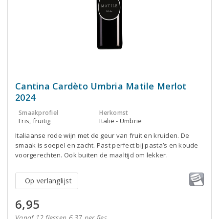
Cantina Cardèto Umbria Matile Merlot
2024
Smaakprofiel
Herkomst
Fris, fruitig
Italië - Umbrië
Italiaanse rode wijn met de geur van fruit en kruiden. De
smaak is soepel en zacht. Past perfect bij pasta’s en koude
voorgerechten. Ook buiten de maaltijd om lekker.
Op verlanglijst
6,95
Vanaf 12 flessen 6,37 per fles