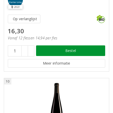
Hamersma
2023
Op verlanglijst
16,30
Vanaf 12 flessen 14,94 per fles
Bestel
Meer informatie
10