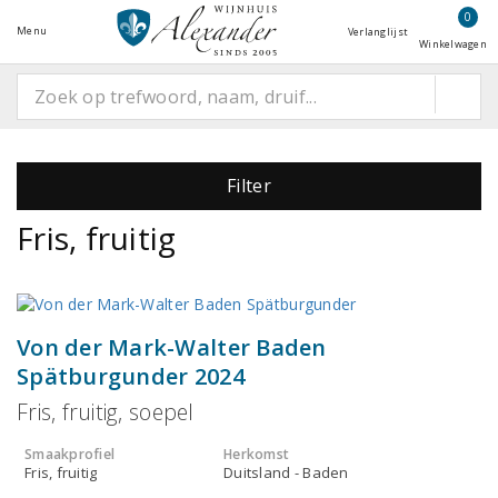
0
Menu
Verlanglijst
Winkelwagen
Filter
Fris, fruitig
Von der Mark-Walter Baden
Spätburgunder 2024
Fris, fruitig, soepel
Smaakprofiel
Herkomst
Fris, fruitig
Duitsland - Baden