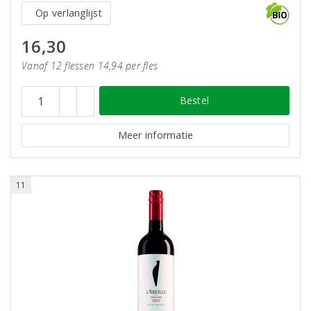
Op verlanglijst
16,30
Vanaf 12 flessen 14,94 per fles
Bestel
Meer informatie
11