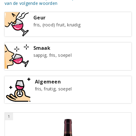
van de volgende woorden
Geur
fris, (rood) fruit, kruidig
Smaak
sappig, fris, soepel
Algemeen
fris, fruitig, soepel
1