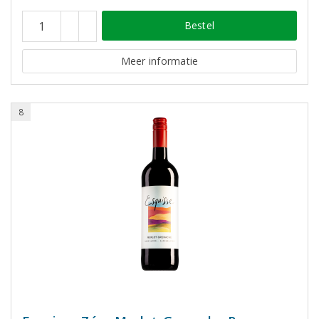
Bestel
Meer informatie
8