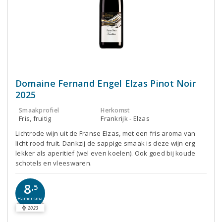
Domaine Fernand Engel Elzas Pinot Noir
2025
Smaakprofiel
Herkomst
Fris, fruitig
Frankrijk - Elzas
Lichtrode wijn uit de Franse Elzas, met een fris aroma van
licht rood fruit. Dankzij de sappige smaak is deze wijn erg
lekker als aperitief (wel even koelen). Ook goed bij koude
schotels en vleeswaren.
8
,5
Hamersma
2023