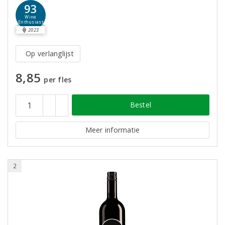
93
Wine
Enthusiast
2023
Op verlanglijst
8,85
per fles
Bestel
Meer informatie
2