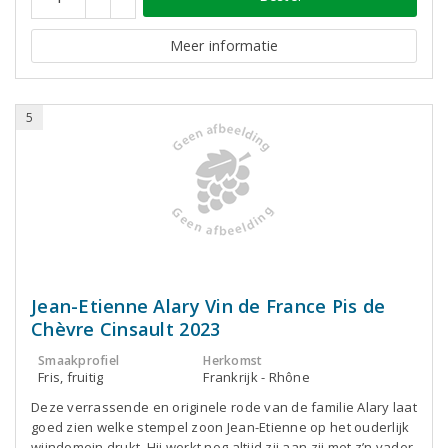
Meer informatie
5
Jean-Etienne Alary Vin de France Pis de
Chèvre Cinsault 2023
Smaakprofiel
Herkomst
Fris, fruitig
Frankrijk - Rhône
Deze verrassende en originele rode van de familie Alary laat
goed zien welke stempel zoon Jean-Etienne op het ouderlijk
wijndomein drukt. Hij werkt nog altijd zij aan zij met z’n vader