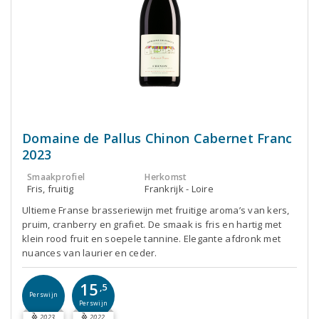
Domaine de Pallus Chinon Cabernet Franc
2023
Smaakprofiel
Herkomst
Fris, fruitig
Frankrijk - Loire
Ultieme Franse brasseriewijn met fruitige aroma’s van kers,
pruim, cranberry en grafiet. De smaak is fris en hartig met
klein rood fruit en soepele tannine. Elegante afdronk met
nuances van laurier en ceder.
15
,5
Perswijn
Perswijn
2023
2022