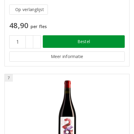
Op verlanglijst
48,90
per fles
Bestel
Meer informatie
7