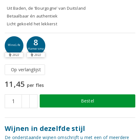
Uit Baden, de ‘Bourgogne’ van Duitsland
Betaalbaar én authentiek
Licht gekoeld het lekkerst
8
WineLife
Hamersma
2022
2022
Op verlanglijst
11,45
per fles
Bestel
Wijnen in dezelfde stijl
De onderstaande wijnen omschrijft u met een of meerdere