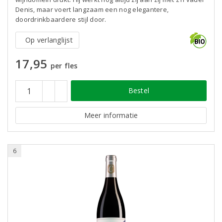
Denis, maar voert langzaam een nog elegantere,
doordrinkbaardere stijl door.
Op verlanglijst
17,95
per fles
Bestel
Meer informatie
6