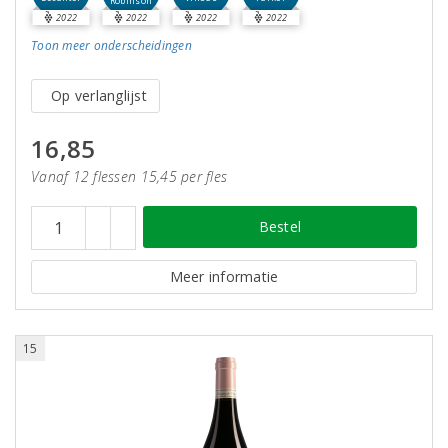
Robinson
2022
2022
2022
2022
Toon meer
onderscheidingen
Op verlanglijst
16,85
Vanaf 12 flessen 15,45 per fles
Bestel
Meer informatie
15