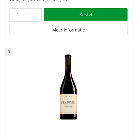
Bestel
Meer informatie
3