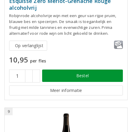
Esquisse Zéro Merlot-Grenache Rouge
alcoholvrij
Robijnrode alcoholvrije wijn met een geur van rijpe pruim,
blauwe bes en specerijen. De smaak is toegankelijk en
fruitig met milde tannines en evenwichtige zuren. Prima
alternatief voor rode wijn om licht gekoeld te drinken.
Op verlanglijst
10,95
per fles
Bestel
Meer informatie
9