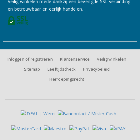
Veilig winkelen mede dankzij een beveiligde SSL verbinding
en betrouwbaar en eerlijk handelen.
Inloggen of registreren
Klantenservice
Veilig winkelen
Sitemap
Leeftijdscheck
Privacybeleid
Herroepingsrecht