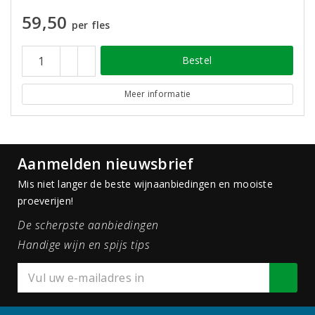
59,50
per fles
Bestel
Meer informatie
Aanmelden nieuwsbrief
Mis niet langer de beste wijnaanbiedingen en mooiste
proeverijen!
De scherpste aanbiedingen
Handige wijn en spijs tips