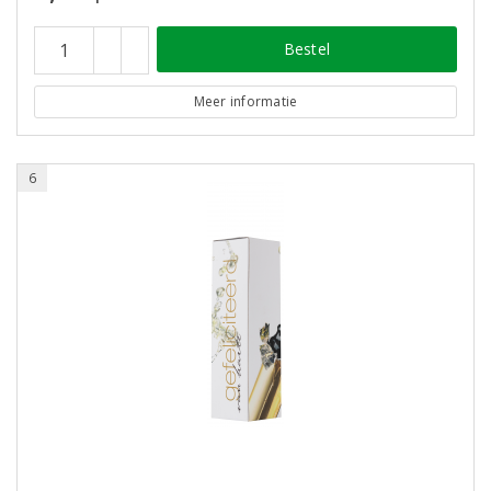
Bestel
Meer informatie
6