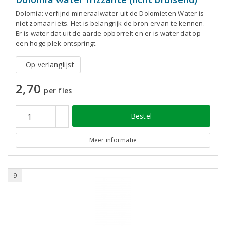
Dolomia: verfijnd mineraalwater uit de Dolomieten Water is
niet zomaar iets. Het is belangrijk de bron ervan te kennen.
Er is water dat uit de aarde opborrelt en er is water dat op
een hoge plek ontspringt.
Op verlanglijst
2,70
per fles
Bestel
Meer informatie
9