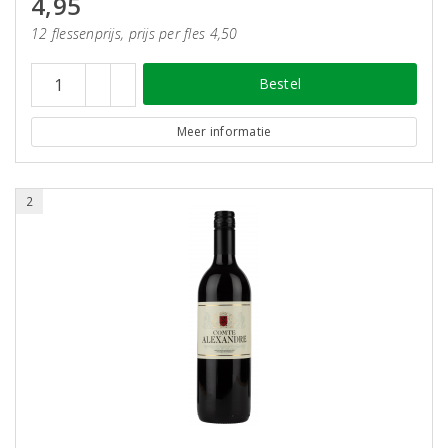
4,95
12 flessenprijs, prijs per fles 4,50
Bestel
Meer informatie
2