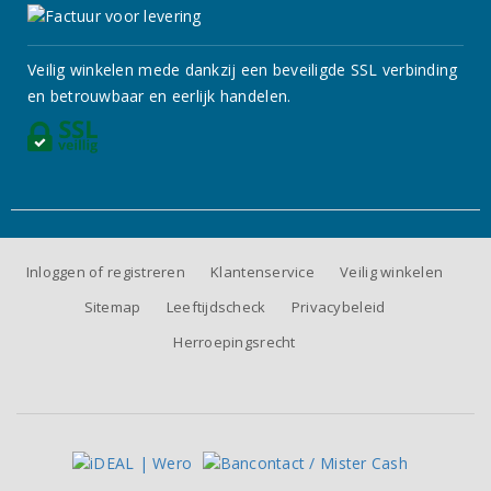
Veilig winkelen mede dankzij een beveiligde SSL verbinding
en betrouwbaar en eerlijk handelen.
Inloggen of registreren
Klantenservice
Veilig winkelen
Sitemap
Leeftijdscheck
Privacybeleid
Herroepingsrecht