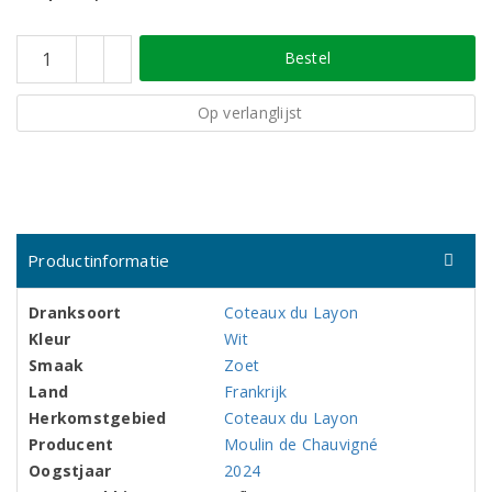
Bestel
Op verlanglijst
Productinformatie
Dranksoort
Coteaux du Layon
Kleur
Wit
Smaak
Zoet
Land
Frankrijk
Herkomstgebied
Coteaux du Layon
Producent
Moulin de Chauvigné
Oogstjaar
2024