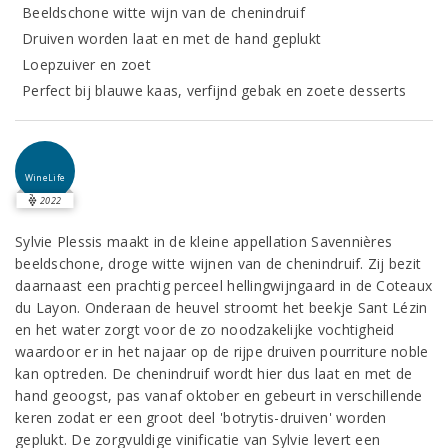
Beeldschone witte wijn van de chenindruif
Druiven worden laat en met de hand geplukt
Loepzuiver en zoet
Perfect bij blauwe kaas, verfijnd gebak en zoete desserts
WineLife
2022
Sylvie Plessis maakt in de kleine appellation Savennières
beeldschone, droge witte wijnen van de chenindruif. Zij bezit
daarnaast een prachtig perceel hellingwijngaard in de Coteaux
du Layon. Onderaan de heuvel stroomt het beekje Sant Lézin
en het water zorgt voor de zo noodzakelijke vochtigheid
waardoor er in het najaar op de rijpe druiven pourriture noble
kan optreden. De chenindruif wordt hier dus laat en met de
hand geoogst, pas vanaf oktober en gebeurt in verschillende
keren zodat er een groot deel 'botrytis-druiven' worden
geplukt. De zorgvuldige vinificatie van Sylvie levert een