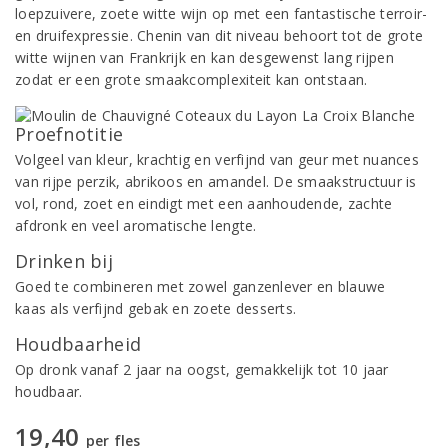
loepzuivere, zoete witte wijn op met een fantastische terroir-
en druifexpressie. Chenin van dit niveau behoort tot de grote
witte wijnen van Frankrijk en kan desgewenst lang rijpen
zodat er een grote smaakcomplexiteit kan ontstaan.
Proefnotitie
Volgeel van kleur, krachtig en verfijnd van geur met nuances
van rijpe perzik, abrikoos en amandel. De smaakstructuur is
vol, rond, zoet en eindigt met een aanhoudende, zachte
afdronk en veel aromatische lengte.
Drinken bij
Goed te combineren met zowel ganzenlever en blauwe
kaas als verfijnd gebak en zoete desserts.
Houdbaarheid
Op dronk vanaf 2 jaar na oogst, gemakkelijk tot 10 jaar
houdbaar.
19,40
per fles