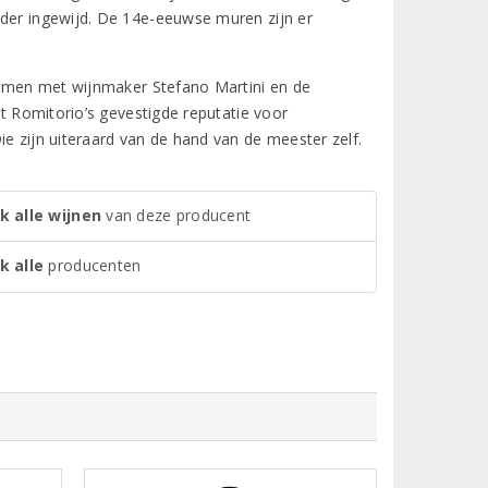
lder ingewijd. De 14e-eeuwse muren zijn er
 Samen met wijnmaker Stefano Martini en de
at Romitorio’s gevestigde reputatie voor
ie zijn uiteraard van de hand van de meester zelf.
k alle wijnen
van deze producent
k alle
producenten