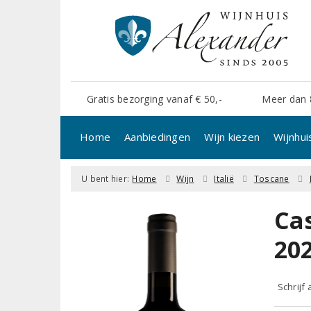
Gratis bezorging vanaf € 50,-
Meer dan 
Home
Aanbiedingen
Wijn kiezen
Wijnhui
U bent hier:
Home
Wijn
Italië
Toscane
Ca
20
Schrijf