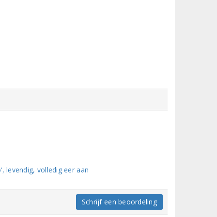
, levendig, volledig eer aan
Schrijf een beoordeling