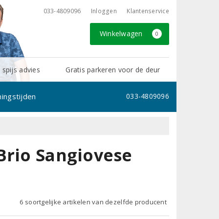
033-4809096
Inloggen
Klantenservice
Winkelwagen
0
 spijs advies
Gratis parkeren voor de deur
ingstijden
033-4809096
Brio Sangiovese
6 soortgelijke artikelen van dezelfde producent