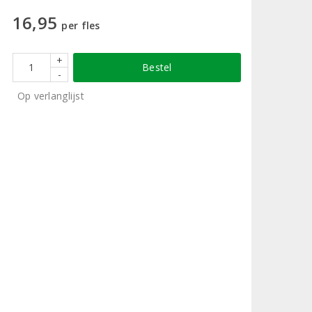
16,95
per fles
+
Bestel
-
Op verlanglijst