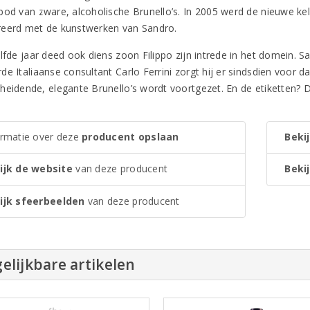
bod van zware, alcoholische Brunello’s. In 2005 werd de nieuwe ke
eerd met de kunstwerken van Sandro.
elfde jaar deed ook diens zoon Filippo zijn intrede in het domein.
e Italiaanse consultant Carlo Ferrini zorgt hij er sindsdien voor d
heidende, elegante Brunello’s wordt voortgezet. En de etiketten? D
ormatie over deze
producent opslaan
Bekij
ijk de website
van deze producent
Bekij
ijk sfeerbeelden
van deze producent
elijkbare artikelen