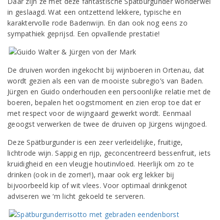
Daar zijn ze met deze fantastische Spätburgunder wonderwel
in geslaagd. Wat een ontzettend lekkere, typische en
karaktervolle rode Badenwijn. En dan ook nog eens zo
sympathiek geprijsd. Een opvallende prestatie!
De druiven worden ingekocht bij wijnboeren in Ortenau, dat
wordt gezien als een van de mooiste subregio’s van Baden.
Jürgen en Guido onderhouden een persoonlijke relatie met de
boeren, bepalen het oogstmoment en zien erop toe dat er
met respect voor de wijngaard gewerkt wordt. Eenmaal
geoogst verwerken de twee de druiven op Jürgens wijngoed.
Deze Spätburgunder is een zeer verleidelijke, fruitige,
lichtrode wijn. Sappig en rijp, geconcentreerd bessenfruit, iets
kruidigheid en een vleugje houtinvloed. Heerlijk om zo te
drinken (ook in de zomer!), maar ook erg lekker bij
bijvoorbeeld kip of wit vlees. Voor optimaal drinkgenot
adviseren we ‘m licht gekoeld te serveren.