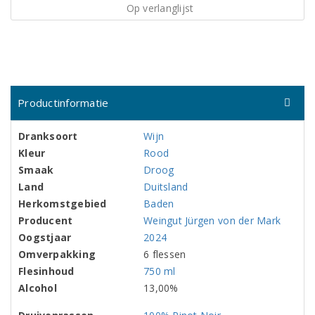
Op verlanglijst
Productinformatie
Dranksoort
Wijn
Kleur
Rood
Smaak
Droog
Land
Duitsland
Herkomstgebied
Baden
Producent
Weingut Jürgen von der Mark
Oogstjaar
2024
Omverpakking
6 flessen
Flesinhoud
750 ml
Alcohol
13,00%