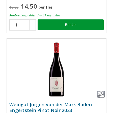
14,50
16,95
per fles
Aanbieding
geldig
t/m 31 augustus
Bestel
Weingut Jürgen von der Mark Baden
Engertstein Pinot Noir 2023