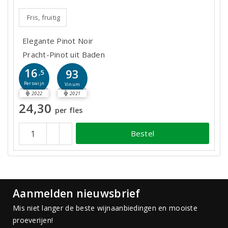
Fris, fruitig
Elegante Pinot Noir
Pracht-Pinot uit Baden
16
93
,5
Perswijn
Vinum
2022
2021
24,30
per fles
Bestel
Aanmelden nieuwsbrief
Mis niet langer de beste wijnaanbiedingen en mooiste
proeverijen!