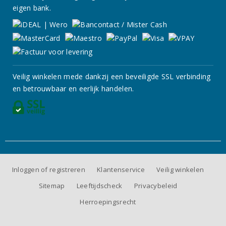
eigen bank.
Veilig winkelen mede dankzij een beveiligde SSL verbinding
en betrouwbaar en eerlijk handelen.
Inloggen of registreren
Klantenservice
Veilig winkelen
Sitemap
Leeftijdscheck
Privacybeleid
Herroepingsrecht