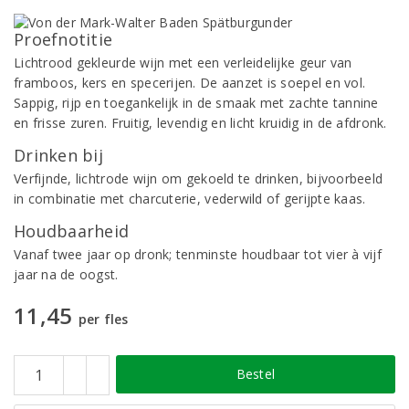
Proefnotitie
Lichtrood gekleurde wijn met een verleidelijke geur van
framboos, kers en specerijen. De aanzet is soepel en vol.
Sappig, rijp en toegankelijk in de smaak met zachte tannine
en frisse zuren. Fruitig, levendig en licht kruidig in de afdronk.
Drinken bij
Verfijnde, lichtrode wijn om gekoeld te drinken, bijvoorbeeld
in combinatie met charcuterie, vederwild of gerijpte kaas.
Houdbaarheid
Vanaf twee jaar op dronk; tenminste houdbaar tot vier à vijf
jaar na de oogst.
11,45
per fles
Bestel