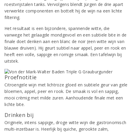
roestvrijstalen tanks. Vervolgens blendt Jürgen de drie apart
verwerkte componenten en bottelt hij de wijn na een lichte
filtering.
Het resultaat is een bijzondere, spannende witte, die
vanwege het gelaagde mondgevoel en een subtiele bite in de
finale doet denken aan een blanc de noir (een witte wijn van
blauwe druiven). Hij geurt subtiel naar appel, peer en rook en
heeft een volle, sappige en romige smaak. Een tafelwijn bij
uitstek.
Proefnotitie
Citroengele wijn met lichtroze gloed en subtiele geur van gele
bloemen, appel, peer en rook. De smaak is vol en sappig,
mooi crèmig met milde zuren. Aanhoudende finale met een
lichte bite.
Drinken bij
Originele, intens sappige, droge witte wijn die gastronomisch
multi-inzetbaar is. Heerlijk bij quiche, gerookte zalm,