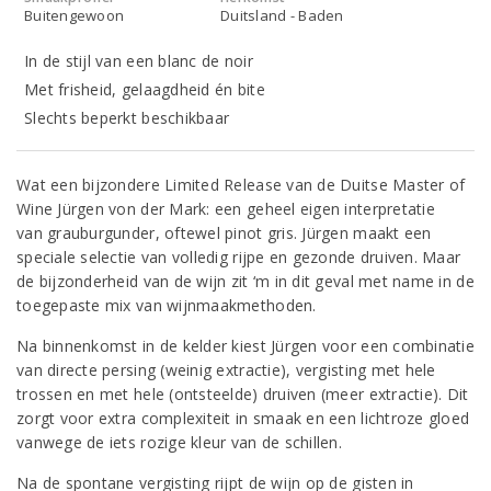
Buitengewoon
Duitsland - Baden
In de stijl van een blanc de noir
Met frisheid, gelaagdheid én bite
Slechts beperkt beschikbaar
Wat een bijzondere Limited Release van de Duitse Master of
Wine Jürgen von der Mark: een geheel eigen interpretatie
van grauburgunder, oftewel pinot gris. Jürgen maakt een
speciale selectie van volledig rijpe en gezonde druiven. Maar
de bijzonderheid van de wijn zit ‘m in dit geval met name in de
toegepaste mix van wijnmaakmethoden.
Na binnenkomst in de kelder kiest Jürgen voor een combinatie
van directe persing (weinig extractie), vergisting met hele
trossen en met hele (ontsteelde) druiven (meer extractie). Dit
zorgt voor extra complexiteit in smaak en een lichtroze gloed
vanwege de iets rozige kleur van de schillen.
Na de spontane vergisting rijpt de wijn op de gisten in