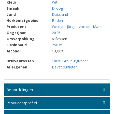
Kleur
Wit
Smaak
Droog
Land
Duitsland
Herkomstgebied
Baden
Producent
Weingut Jürgen von der Mark
Oogstjaar
2025
Omverpakking
6 flessen
Flesinhoud
750 ml
Alcohol
13,00%
Druivenrassen
100% Grauburgunder
Allergenen
Bevat sulfieten
Beoordelingen
Producentprofiel