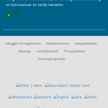
en betrouwbaar en eerlijk handelen.
Inloggen of registreren
Klantenservice
Veilig winkelen
Sitemap
Leeftijdscheck
Privacybeleid
Herroepingsrecht