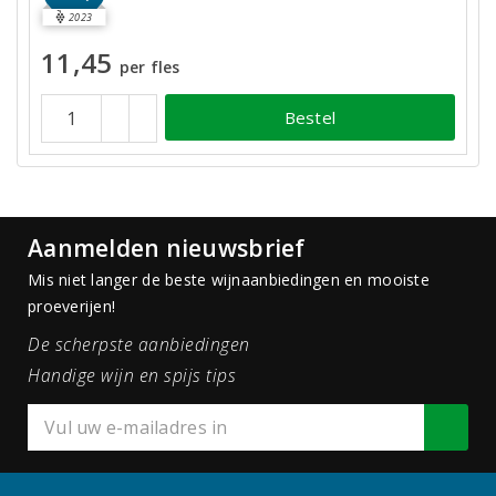
2023
11,45
per fles
Bestel
Aanmelden nieuwsbrief
Mis niet langer de beste wijnaanbiedingen en mooiste
proeverijen!
De scherpste aanbiedingen
Handige wijn en spijs tips