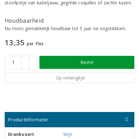
stoofpotje van kabeljauw, gegrilde coquilles of zachte kazen.
Houdbaarheid
Nu mooi; gemakkelijk houdbaar tot 5 jaar na oogstdatum.
13,35
per fles
Bestel
Op verlanglijst
Productinformatie
Dranksoort
Wijn