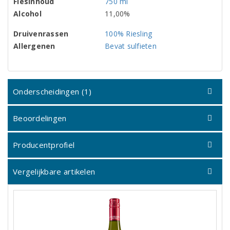
Flesinhoud
750 ml
Alcohol
11,00%
Druivenrassen
100% Riesling
Allergenen
Bevat sulfieten
Onderscheidingen (1)
Beoordelingen
Producentprofiel
Vergelijkbare artikelen