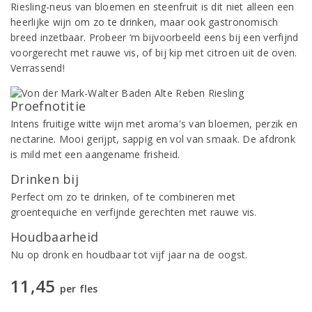
Riesling-neus van bloemen en steenfruit is dit niet alleen een
heerlijke wijn om zo te drinken, maar ook gastronomisch
breed inzetbaar. Probeer ‘m bijvoorbeeld eens bij een verfijnd
voorgerecht met rauwe vis, of bij kip met citroen uit de oven.
Verrassend!
Proefnotitie
Intens fruitige witte wijn met aroma's van bloemen, perzik en
nectarine. Mooi gerijpt, sappig en vol van smaak. De afdronk
is mild met een aangename frisheid.
Drinken bij
Perfect om zo te drinken, of te combineren met
groentequiche en verfijnde gerechten met rauwe vis.
Houdbaarheid
Nu op dronk en houdbaar tot vijf jaar na de oogst.
11,45
per fles