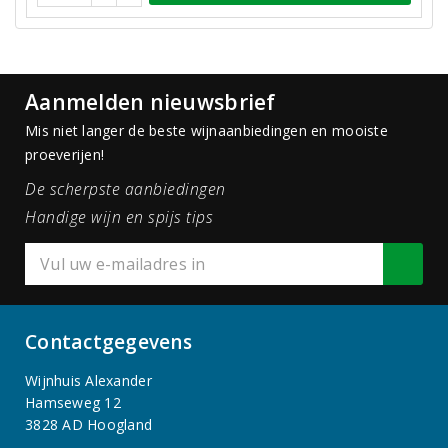
Aanmelden nieuwsbrief
Mis niet langer de beste wijnaanbiedingen en mooiste
proeverijen!
De scherpste aanbiedingen
Handige wijn en spijs tips
Contactgegevens
Wijnhuis Alexander
Hamseweg 12
3828 AD Hoogland