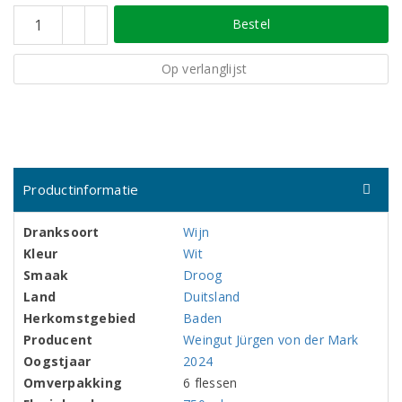
Bestel
Op verlanglijst
Productinformatie
Dranksoort
Wijn
Kleur
Wit
Smaak
Droog
Land
Duitsland
Herkomstgebied
Baden
Producent
Weingut Jürgen von der Mark
Oogstjaar
2024
Omverpakking
6 flessen