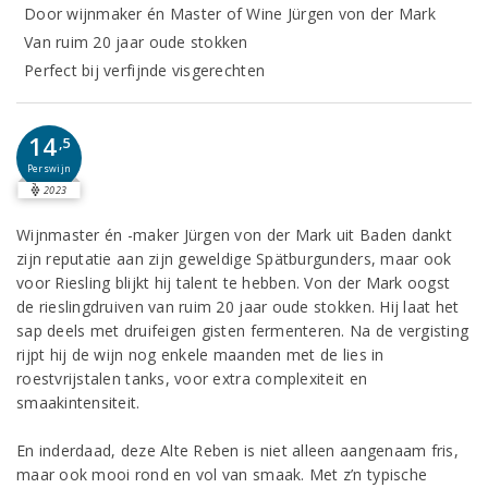
Door wijnmaker én Master of Wine Jürgen von der Mark
Van ruim 20 jaar oude stokken
Perfect bij verfijnde visgerechten
14
,5
Perswijn
2023
Wijnmaster én -maker Jürgen von der Mark uit Baden dankt
zijn reputatie aan zijn geweldige Spätburgunders, maar ook
voor Riesling blijkt hij talent te hebben. Von der Mark oogst
de rieslingdruiven van ruim 20 jaar oude stokken. Hij laat het
sap deels met druifeigen gisten fermenteren. Na de vergisting
rijpt hij de wijn nog enkele maanden met de lies in
roestvrijstalen tanks, voor extra complexiteit en
smaakintensiteit.
En inderdaad, deze Alte Reben is niet alleen aangenaam fris,
maar ook mooi rond en vol van smaak. Met z’n typische