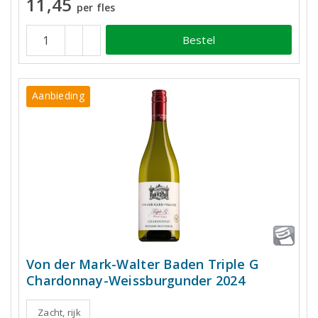
11,45
per fles
Bestel
Aanbieding
Von der Mark-Walter Baden Triple G
Chardonnay-Weissburgunder 2024
Zacht, rijk