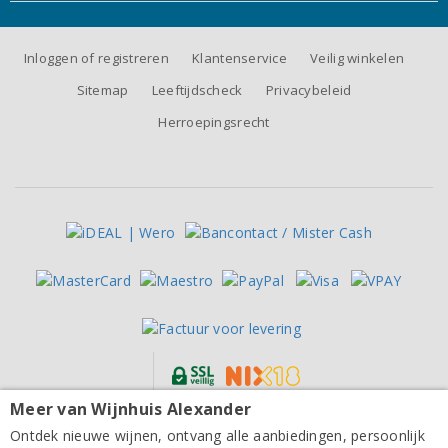
Inloggen of registreren
Klantenservice
Veilig winkelen
Sitemap
Leeftijdscheck
Privacybeleid
Herroepingsrecht
Meer van Wijnhuis Alexander
Alle prijzen zijn inclusief BTW, exclusief eventuele verzendkosten.
Von der Mark-Walter Baden Alte Reben Riesling 2024
Ontdek nieuwe wijnen, ontvang alle aanbiedingen, persoonlijk