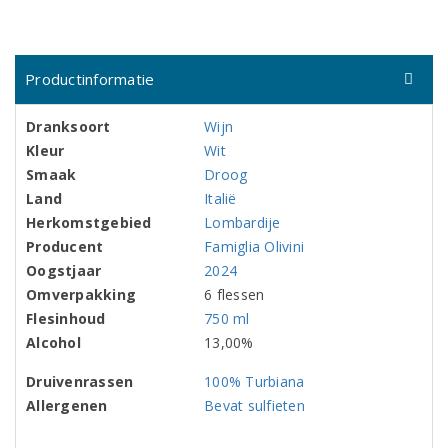
Productinformatie
Dranksoort
Wijn
Kleur
Wit
Smaak
Droog
Land
Italië
Herkomstgebied
Lombardije
Producent
Famiglia Olivini
Oogstjaar
2024
Omverpakking
6 flessen
Flesinhoud
750 ml
Alcohol
13,00%
Druivenrassen
100% Turbiana
Allergenen
Bevat sulfieten