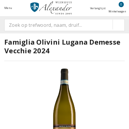
0
Menu
Verlanglijst
Winkelwagen
Famiglia Olivini Lugana Demesse
Vecchie 2024