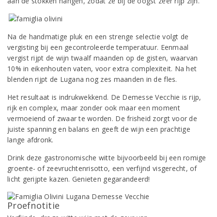
aan de stokken hangen, zodat ze bij de oogst zeer rijp zijn.
Na de handmatige pluk en een strenge selectie volgt de
vergisting bij een gecontroleerde temperatuur. Eenmaal
vergist rijpt de wijn twaalf maanden op de gisten, waarvan
10% in eikenhouten vaten, voor extra complexiteit. Na het
blenden rijpt de Lugana nog zes maanden in de fles.
Het resultaat is indrukwekkend. De Demesse Vecchie is rijp,
rijk en complex, maar zonder ook maar een moment
vermoeiend of zwaar te worden. De frisheid zorgt voor de
juiste spanning en balans en geeft de wijn een prachtige
lange afdronk.
Drink deze gastronomische witte bijvoorbeeld bij een romige
groente- of zeevruchtenrisotto, een verfijnd visgerecht, of
licht gerijpte kazen. Genieten gegarandeerd!
Proefnotitie