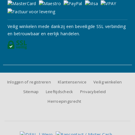
Veilig winkelen mede dankzij een beveiligde SSL verbinding
en betrouwbaar en eerlijk handelen.
Inloggen of registreren
Klantenservice
Veilig winkelen
Sitemap
Leeftijdscheck
Privacybeleid
Herroepingsrecht