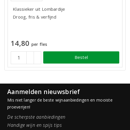
Klassieker uit Lombardije
Droog, fris & verfijnd
14,80
per fles
Bestel
Aanmelden nieuwsbrief
Mis niet langer de beste wijnaanbiedingen en mooiste
proeverijen!
De scherpste aanbiedingen
Handige wijn en spijs tips