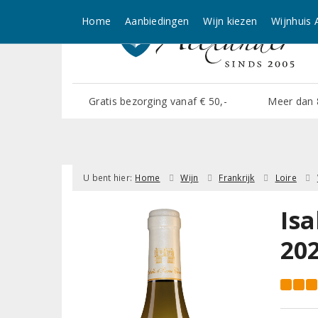
Home
Aanbiedingen
Wijn kiezen
Wijnhuis 
Gratis bezorging vanaf € 50,-
Meer dan 
U bent hier:
Home
Wijn
Frankrijk
Loire
Is
20