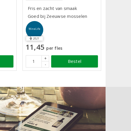
Fris en zacht van smaak
Goed bij Zeeuwse mosselen
WineLife
2021
11,45
per fles
+
Bestel
-