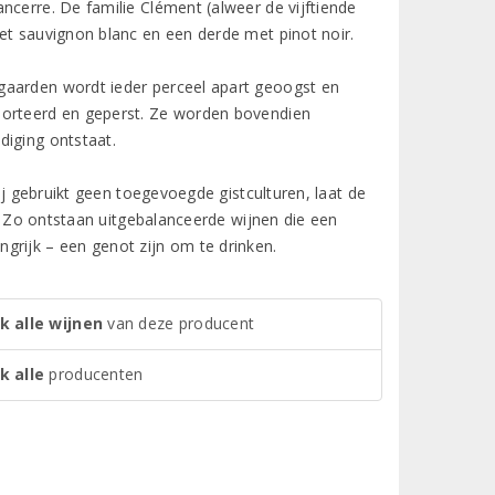
ncerre. De familie Clément (alweer de vijftiende
et sauvignon blanc en een derde met pinot noir.
gaarden wordt ieder perceel apart geoogst en
sorteerd en geperst. Ze worden bovendien
diging ontstaat.
Hij gebruikt geen toegevoegde gistculturen, laat de
l. Zo ontstaan uitgebalanceerde wijnen die een
grijk – een genot zijn om te drinken.
k alle wijnen
van deze producent
k alle
producenten