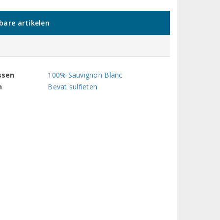
kbare artikelen
ssen
100% Sauvignon Blanc
n
Bevat sulfieten