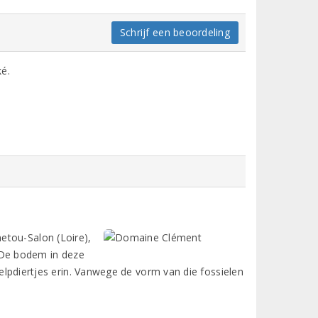
Schrijf een beoordeling
ké.
etou-Salon (Loire),
k. De bodem in deze
chelpdiertjes erin. Vanwege de vorm van die fossielen