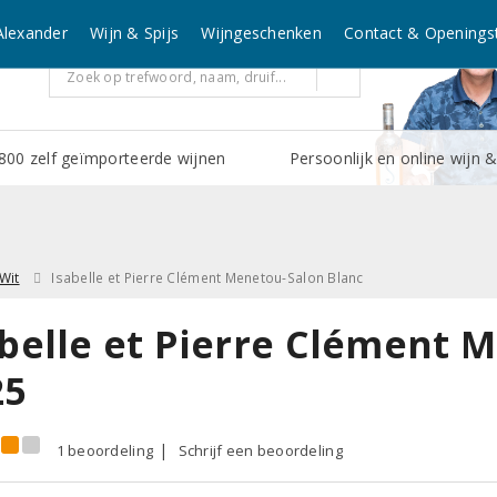
Alexander
Wijn & Spijs
Wijngeschenken
Contact & Openingst
800 zelf geïmporteerde wijnen
Persoonlijk en online wijn &
Wit
Isabelle et Pierre Clément Menetou-Salon Blanc
abelle et Pierre Clément 
25
1 beoordeling
Schrijf een beoordeling