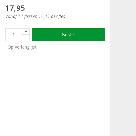
17,95
Vanaf 12 flessen 16,45 per fles
+
Bestel
-
Op verlanglijst