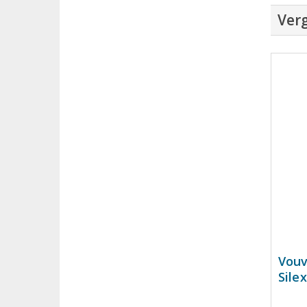
Verg
Vouv
Silex