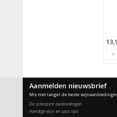
13,
Aanmelden nieuwsbrief
Mis niet langer de beste wijnaanbiedinge
De scherpste aanbiedingen
Handige wijn en spijs tips