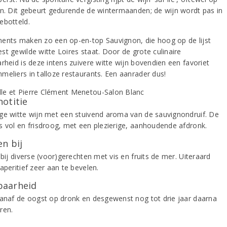
en. Dit gebeurt gedurende de wintermaanden; de wijn wordt pas in
ebotteld.
ents maken zo een op-en-top Sauvignon, die hoog op de lijst
st gewilde witte Loires staat. Door de grote culinaire
rheid is deze intens zuivere witte wijn bovendien een favoriet
meliers in talloze restaurants. Een aanrader dus!
notitie
ge witte wijn met een stuivend aroma van de sauvignondruif. De
s vol en frisdroog, met een plezierige, aanhoudende afdronk.
n bij
 bij diverse (voor)gerechten met vis en fruits de mer. Uiteraard
aperitief zeer aan te bevelen.
aarheid
vanaf de oogst op dronk en desgewenst nog tot drie jaar daarna
ren.